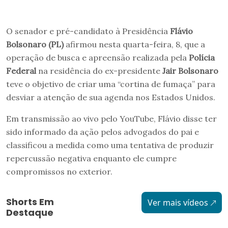
O senador e pré-candidato à Presidência
Flávio
Bolsonaro (PL)
afirmou nesta quarta-feira, 8, que a
operação de busca e apreensão realizada pela
Polícia
Federal
na residência do ex-presidente
Jair Bolsonaro
teve o objetivo de criar uma “cortina de fumaça” para
desviar a atenção de sua agenda nos Estados Unidos.
Em transmissão ao vivo pelo YouTube, Flávio disse ter
sido informado da ação pelos advogados do pai e
classificou a medida como uma tentativa de produzir
repercussão negativa enquanto ele cumpre
compromissos no exterior.
Shorts Em
Ver mais vídeos
Destaque