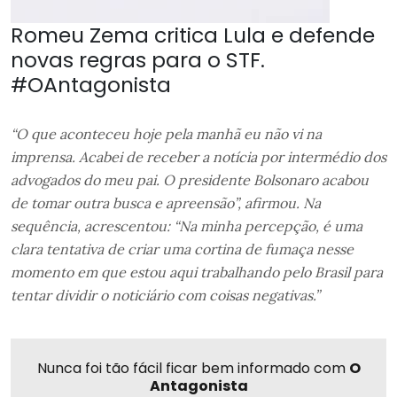
Romeu Zema critica Lula e defende
novas regras para o STF.
#OAntagonista
“O que aconteceu hoje pela manhã eu não vi na
imprensa. Acabei de receber a notícia por intermédio dos
advogados do meu pai. O presidente Bolsonaro acabou
de tomar outra busca e apreensão”, afirmou. Na
sequência, acrescentou: “Na minha percepção, é uma
clara tentativa de criar uma cortina de fumaça nesse
momento em que estou aqui trabalhando pelo Brasil para
tentar dividir o noticiário com coisas negativas.”
Nunca foi tão fácil ficar bem informado com
O
Antagonista