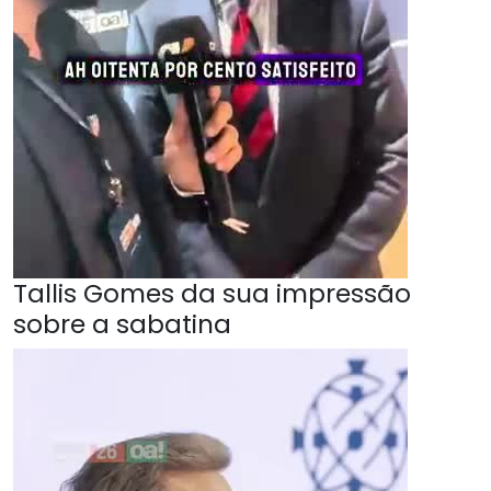
Tallis Gomes da sua impressão
sobre a sabatina