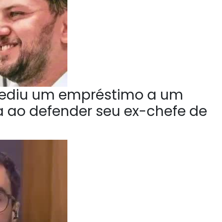
ediu um empréstimo a um
la ao defender seu ex-chefe de