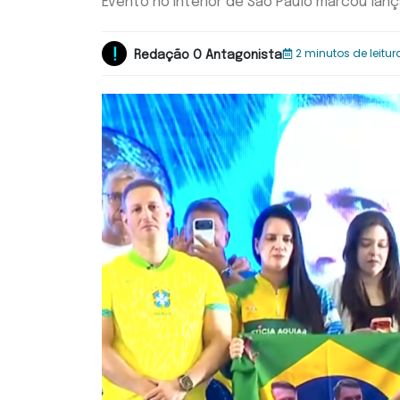
Evento no interior de São Paulo marcou la
2 minutos de leitur
Redação O Antagonista