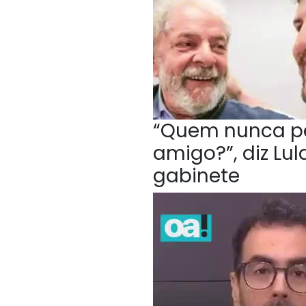
“Quem nunca p
amigo?”, diz Lu
gabinete