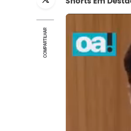
Shorts Em Dest
COMPARTILHAR