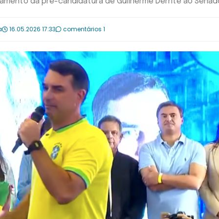
nçamento da pré-candidatura de Guilherme Derrite ao Senad
a
16.05.2026 17:33
comentários 1