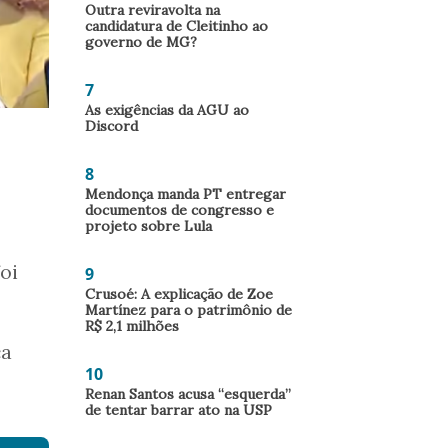
Outra reviravolta na
candidatura de Cleitinho ao
governo de MG?
7
As exigências da AGU ao
Discord
8
Mendonça manda PT entregar
documentos de congresso e
projeto sobre Lula
oi
9
Crusoé: A explicação de Zoe
Martínez para o patrimônio de
R$ 2,1 milhões
ca
10
Renan Santos acusa “esquerda”
de tentar barrar ato na USP