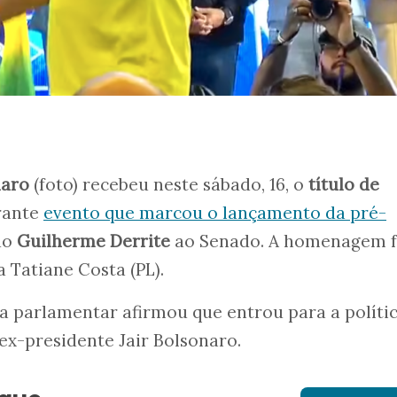
naro
(foto) recebeu neste sábado, 16, o
título de
rante
evento que marcou o lançamento da pré-
do
Guilherme Derrite
ao Senado. A homenagem f
 Tatiane Costa (PL).
, a parlamentar afirmou que entrou para a políti
 ex-presidente Jair Bolsonaro.