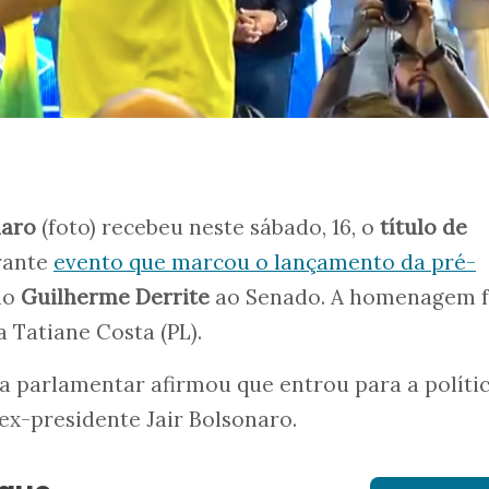
naro
(foto) recebeu neste sábado, 16, o
título de
rante
evento que marcou o lançamento da pré-
do
Guilherme Derrite
ao Senado. A homenagem f
 Tatiane Costa (PL).
, a parlamentar afirmou que entrou para a políti
 ex-presidente Jair Bolsonaro.