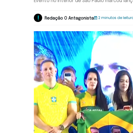
Evento no interior de São Paulo marcou la
2 minutos de leitur
Redação O Antagonista