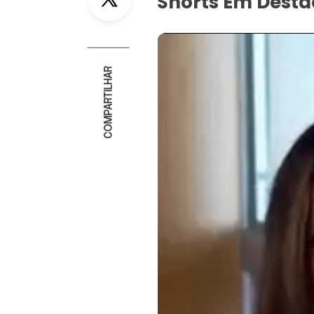
Shorts Em Dest
COMPARTILHAR