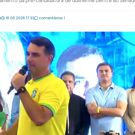
nçamento da pré-candidatura de Guilherme Derrite ao Senad
a
16.05.2026 17:33
comentários 1