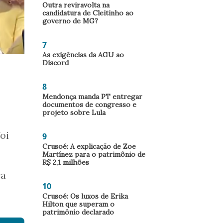
Outra reviravolta na
candidatura de Cleitinho ao
governo de MG?
7
As exigências da AGU ao
Discord
8
Mendonça manda PT entregar
documentos de congresso e
projeto sobre Lula
oi
9
Crusoé: A explicação de Zoe
Martínez para o patrimônio de
R$ 2,1 milhões
ca
10
Crusoé: Os luxos de Erika
Hilton que superam o
patrimônio declarado