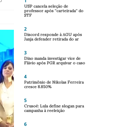
1
o
USP cancela seleção de
professor após “carteirada” do
STF
2
Discord responde à AGU após
Janja defender retirada do ar
3
Dino manda investigar vice de
Flávio após PGR arquivar o caso
4
Patrimônio de Nikolas Ferreira
cresce 8.850%
5
Crusoé: Lula define slogan para
campanha à reeleição
6