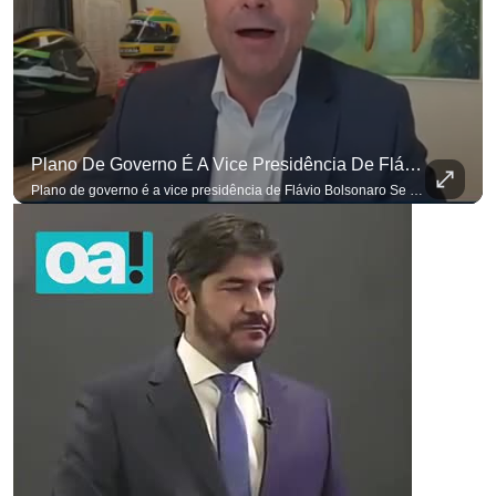
Plano De Governo É A Vice Presidência De Flávio Bolsonaro
Plano de governo é a vice presidência de Flávio Bolsonaro Se você busca informação com credibilidade, inscreva-se agora e ative o