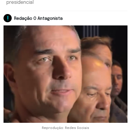
presidencial
Redação O Antagonista
Reprodução: Redes Sociais