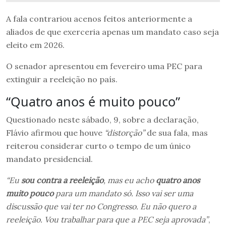
A fala contrariou acenos feitos anteriormente a
aliados de que exerceria apenas um mandato caso seja
eleito em 2026.
O senador apresentou em fevereiro uma PEC para
extinguir a reeleição no país.
“Quatro anos é muito pouco”
Questionado neste sábado, 9, sobre a declaração,
Flávio afirmou que houve
“distorção”
de sua fala, mas
reiterou considerar curto o tempo de um único
mandato presidencial.
“Eu
sou contra a reeleição
, mas eu acho
quatro anos
muito pouco
para um mandato só. Isso vai ser uma
discussão que vai ter no Congresso. Eu não quero a
reeleição. Vou trabalhar para que a PEC seja aprovada”
,