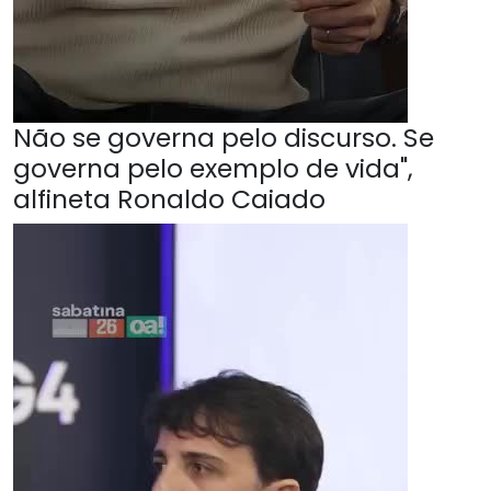
Não se governa pelo discurso. Se
governa pelo exemplo de vida",
alfineta Ronaldo Caiado