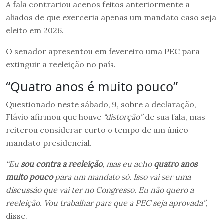
A fala contrariou acenos feitos anteriormente a
aliados de que exerceria apenas um mandato caso seja
eleito em 2026.
O senador apresentou em fevereiro uma PEC para
extinguir a reeleição no país.
“Quatro anos é muito pouco”
Questionado neste sábado, 9, sobre a declaração,
Flávio afirmou que houve
“distorção”
de sua fala, mas
reiterou considerar curto o tempo de um único
mandato presidencial.
“Eu
sou contra a reeleição
, mas eu acho
quatro anos
muito pouco
para um mandato só. Isso vai ser uma
discussão que vai ter no Congresso. Eu não quero a
reeleição. Vou trabalhar para que a PEC seja aprovada”
,
disse.