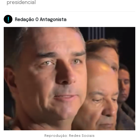
presidencial
Redação O Antagonista
Reprodução: Redes Sociais