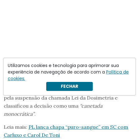
Utilizamos cookies e tecnologia para aprimorar sua
experiência de navegação de acordo com a
Política de
cookies.
FECHAR
Flávio ainda criticou o ministro
Alexandre de Moraes
pela suspensão da chamada Lei da Dosimetria e
classificou a decisão como uma
“canetada
monocrática”
.
Leia mais:
PL lança chapa “puro-sangue” em SC com
Carluxo e Carol De Toni