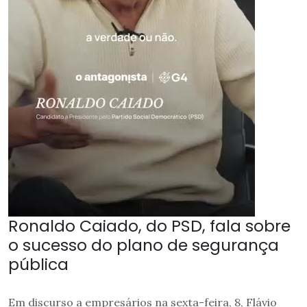
Ronaldo Caiado, do PSD, fala sobre
o sucesso do plano de segurança
pública
Em discurso a empresários na sexta-feira, 8, Flávio