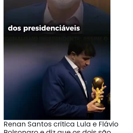
Renan Santos critica Lula e Flávio
Bolsonaro e diz que os dois são