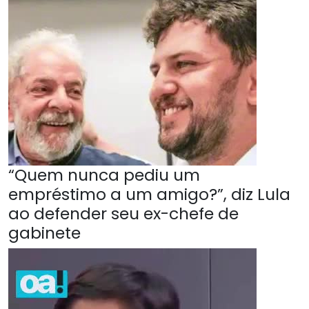
“Quem nunca pediu um
empréstimo a um amigo?”, diz Lula
ao defender seu ex-chefe de
gabinete