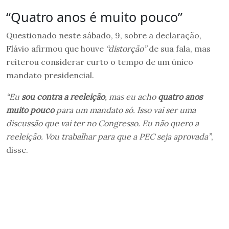
“Quatro anos é muito pouco”
Questionado neste sábado, 9, sobre a declaração,
Flávio afirmou que houve
“distorção”
de sua fala, mas
reiterou considerar curto o tempo de um único
mandato presidencial.
“Eu
sou contra a reeleição
, mas eu acho
quatro anos
muito pouco
para um mandato só. Isso vai ser uma
discussão que vai ter no Congresso. Eu não quero a
reeleição. Vou trabalhar para que a PEC seja aprovada”
,
disse.