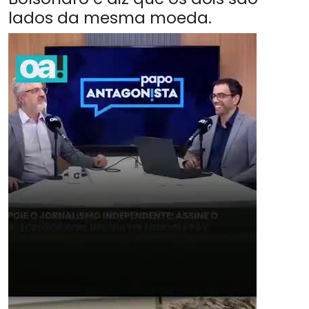
lados da mesma moeda.