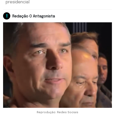
presidencial
Redação O Antagonista
Reprodução: Redes Sociais