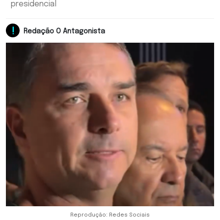
presidencial
Redação O Antagonista
Reprodução: Redes Sociais