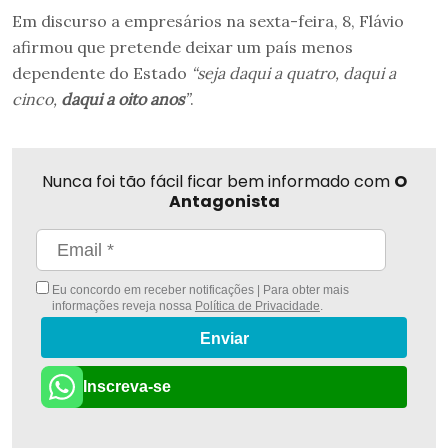
Em discurso a empresários na sexta-feira, 8, Flávio
afirmou que pretende deixar um país menos
dependente do Estado
“seja daqui a quatro, daqui a
cinco,
daqui a oito anos
”
.
Nunca foi tão fácil ficar bem informado com
O
Antagonista
Eu concordo em receber notificações | Para obter mais
informações reveja nossa
Política de Privacidade
.
Enviar
Inscreva-se