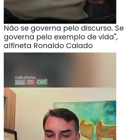
Não se governa pelo discurso. Se
governa pelo exemplo de vida",
alfineta Ronaldo Caiado