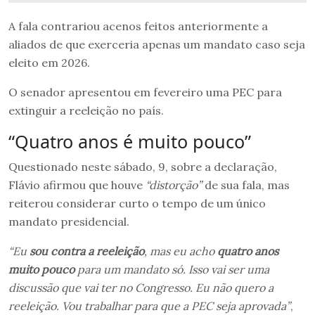
A fala contrariou acenos feitos anteriormente a
aliados de que exerceria apenas um mandato caso seja
eleito em 2026.
O senador apresentou em fevereiro uma PEC para
extinguir a reeleição no país.
“Quatro anos é muito pouco”
Questionado neste sábado, 9, sobre a declaração,
Flávio afirmou que houve
“distorção”
de sua fala, mas
reiterou considerar curto o tempo de um único
mandato presidencial.
“Eu
sou contra a reeleição
, mas eu acho
quatro anos
muito pouco
para um mandato só. Isso vai ser uma
discussão que vai ter no Congresso. Eu não quero a
reeleição. Vou trabalhar para que a PEC seja aprovada”
,