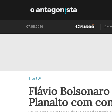
07.08.2026
Últi
Brasil
Flávio Bolsonaro
Planalto com co