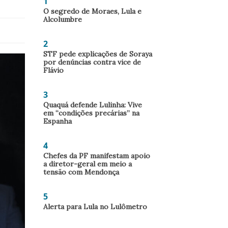
1
O segredo de Moraes, Lula e
Alcolumbre
2
STF pede explicações de Soraya
por denúncias contra vice de
Flávio
3
Quaquá defende Lulinha: Vive
em “condições precárias” na
Espanha
4
Chefes da PF manifestam apoio
a diretor-geral em meio a
tensão com Mendonça
5
Alerta para Lula no Lulômetro