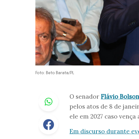
Foto: Beto Barata/PL
Whastapp
O senador
Flávio Bolso
pelos atos de 8 de jane
ele em 2027 caso vença a
Facebook
Em discurso durante e