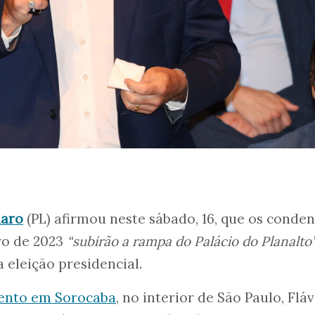
naro
(PL) afirmou neste sábado, 16, que os conde
iro de 2023
“subirão a rampa do Palácio do Planalto
 eleição presidencial.
vento em Sorocaba
, no interior de São Paulo, Fláv