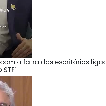
om a farra dos escritórios liga
 STF"