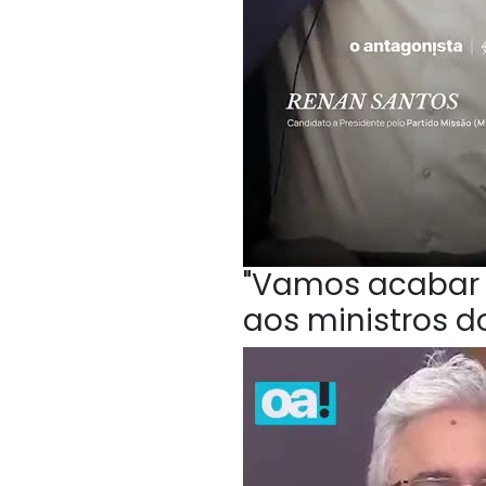
"Vamos acabar c
aos ministros do