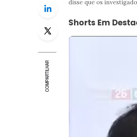
disse que os investigad
Linkedin
Shorts Em Dest
Twitter
COMPARTILHAR