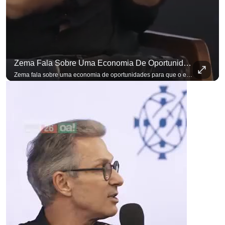
Zema Fala Sobre Uma Economia De Oportunidades Para O Empresário
Zema fala sobre uma economia de oportunidades para que o empresário brasileiro não precise sair do país para manter o crescimento do seu negócio. A primeira Sabatina Presidencial em que as perguntas não vieram de assessores, partidos ou jornalistas. Vieram de uma pesquisa com empresários brasileiros. Imposto, juro, custo de contratar. Cada candidato frente a frente com quem move a economia do país. Se você busca informação com credibilidade, inscreva-se agora e ative o