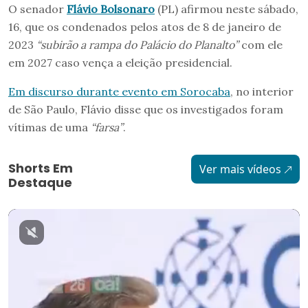
O senador
Flávio Bolsonaro
(PL) afirmou neste sábado,
16, que os condenados pelos atos de 8 de janeiro de
2023
“subirão a rampa do Palácio do Planalto”
com ele
em 2027 caso vença a eleição presidencial.
Em discurso durante evento em Sorocaba
, no interior
de São Paulo, Flávio disse que os investigados foram
vítimas de uma
“farsa”
.
Shorts Em
Ver mais vídeos
Destaque