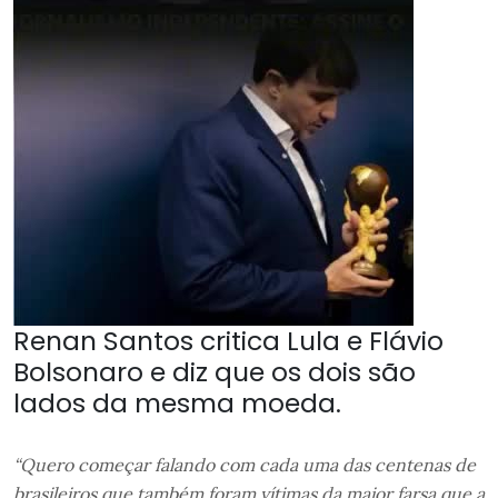
Renan Santos critica Lula e Flávio
Bolsonaro e diz que os dois são
lados da mesma moeda.
“Quero começar falando com cada uma das centenas de
brasileiros que também foram vítimas da maior farsa que a