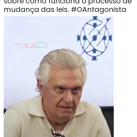
sobre como funciona o processo de
mudança das leis. #OAntagonista