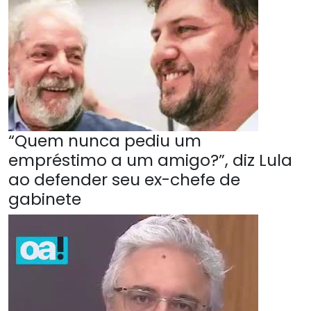
“Quem nunca pediu um
empréstimo a um amigo?”, diz Lula
ao defender seu ex-chefe de
gabinete