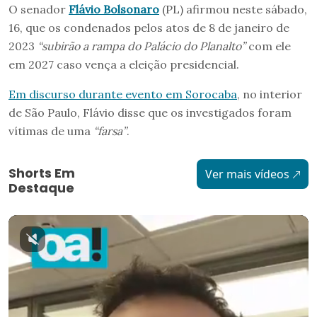
O senador
Flávio Bolsonaro
(PL) afirmou neste sábado,
16, que os condenados pelos atos de 8 de janeiro de
2023
“subirão a rampa do Palácio do Planalto”
com ele
em 2027 caso vença a eleição presidencial.
Em discurso durante evento em Sorocaba
, no interior
de São Paulo, Flávio disse que os investigados foram
vítimas de uma
“farsa”
.
Shorts Em
Ver mais vídeos
Destaque