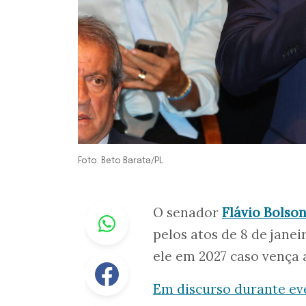
Foto: Beto Barata/PL
Whastapp
O senador
Flávio Bolso
pelos atos de 8 de jane
ele em 2027 caso vença a
Facebook
Em discurso durante e