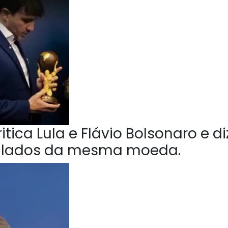
tica Lula e Flávio Bolsonaro e di
o lados da mesma moeda.