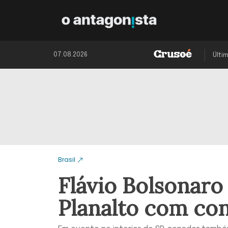
07.08.2026
Últi
Brasil
Flávio Bolsonaro
Planalto com co