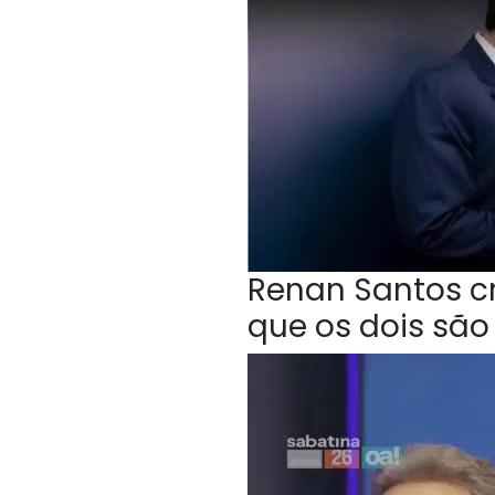
Renan Santos cri
que os dois sã