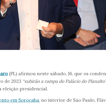
naro
(PL) afirmou neste sábado, 16, que os conde
iro de 2023
“subirão a rampa do Palácio do Planalto
 eleição presidencial.
vento em Sorocaba
, no interior de São Paulo, Fláv