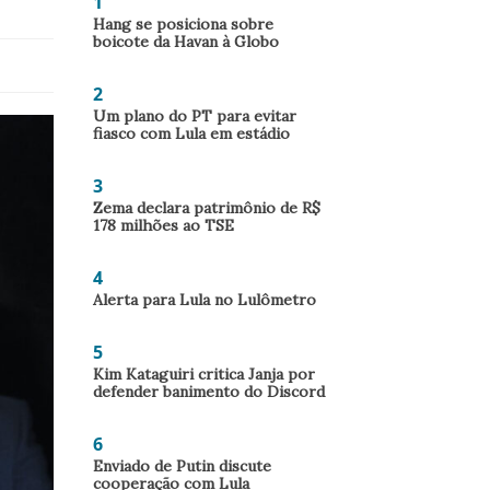
1
Hang se posiciona sobre
boicote da Havan à Globo
2
Um plano do PT para evitar
fiasco com Lula em estádio
3
Zema declara patrimônio de R$
178 milhões ao TSE
4
Alerta para Lula no Lulômetro
5
Kim Kataguiri critica Janja por
defender banimento do Discord
6
Enviado de Putin discute
cooperação com Lula