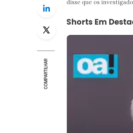
disse que os investigad
Linkedin
Shorts Em Dest
Twitter
COMPARTILHAR