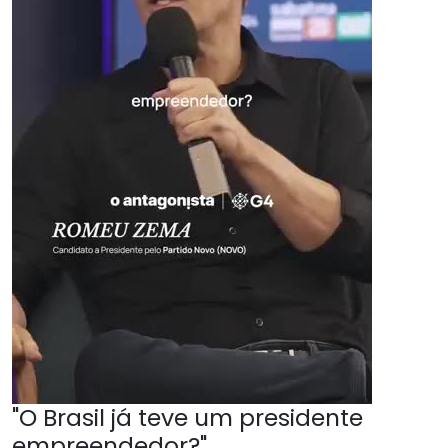
"O Brasil já teve um presidente
empreendedor?"