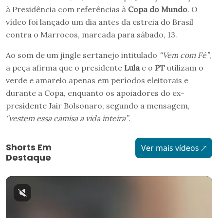
à Presidência com referências à
Copa do Mundo
. O
vídeo foi lançado um dia antes da estreia do Brasil
contra o Marrocos, marcada para sábado, 13.
Ao som de um jingle sertanejo intitulado
“Vem com Fé”
,
a peça afirma que o presidente
Lula
e o
PT
utilizam o
verde e amarelo apenas em períodos eleitorais e
durante a Copa, enquanto os apoiadores do ex-
presidente Jair Bolsonaro, segundo a mensagem,
“vestem essa camisa a vida inteira”
.
Shorts Em
Ver mais vídeos
Destaque