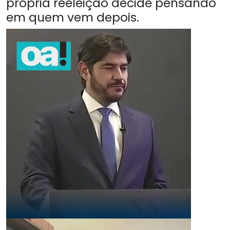
própria reeleição decide pensando
em quem vem depois.