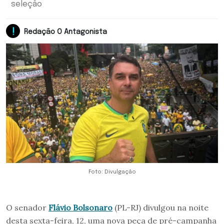
seleção
Redação O Antagonista
Foto: Divulgação
O senador
Flávio Bolsonaro
(PL-RJ) divulgou na noite
desta sexta-feira, 12, uma nova peça de pré-campanha