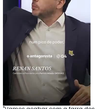
"Vamos acabar com a farra dos