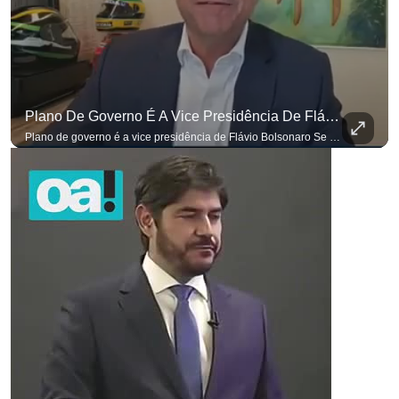
Plano De Governo É A Vice Presidência De Flávio Bolsonaro
Plano de governo é a vice presidência de Flávio Bolsonaro Se você busca informação com credibilidade, inscreva-se agora e ative o