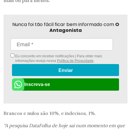
mais ou para menos.
Nunca foi tão fácil ficar bem informado com
O
Antagonista
Eu concordo em receber notificações | Para obter mais
informações reveja nossa
Política de Privacidade
.
Enviar
Inscreva-se
Brancos e nulos são 10%, e indecisos, 1%.
“A pesquisa DataFolha de hoje sai num momento em que