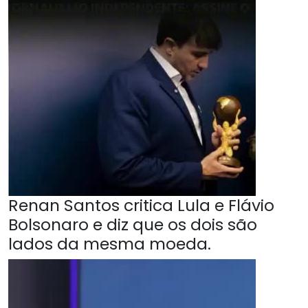
Renan Santos critica Lula e Flávio
Bolsonaro e diz que os dois são
lados da mesma moeda.