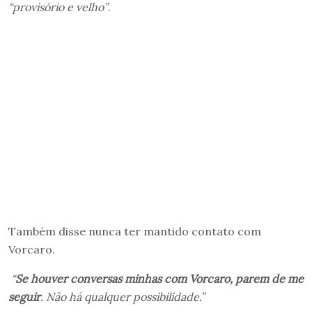
“provisório e velho”
.
Também disse nunca ter mantido contato com
Vorcaro.
“
Se houver conversas minhas com Vorcaro, parem de me
seguir
. Não há qualquer possibilidade.”