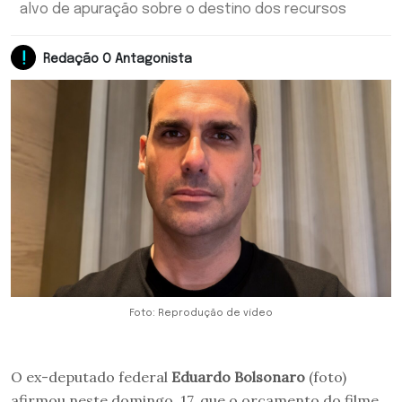
alvo de apuração sobre o destino dos recursos
Redação O Antagonista
Foto: Reprodução de vídeo
O ex-deputado federal
Eduardo Bolsonaro
(foto)
afirmou neste domingo, 17, que o orçamento do filme