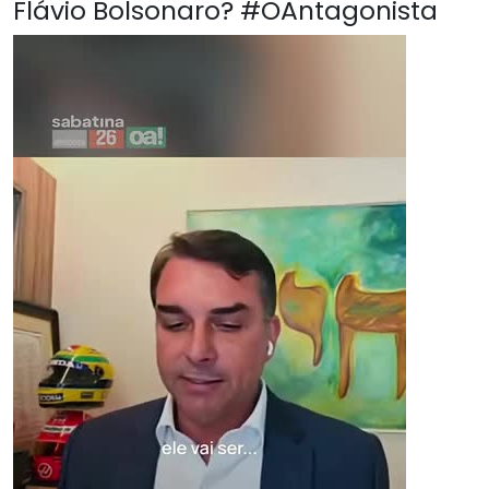
Flávio Bolsonaro? #OAntagonista