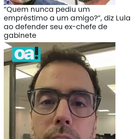
“Quem nunca pediu um
empréstimo a um amigo?”, diz Lula
ao defender seu ex-chefe de
gabinete