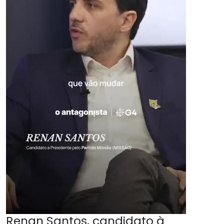
Renan Santos, candidato à