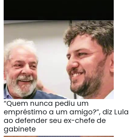
“Quem nunca pediu um
empréstimo a um amigo?”, diz Lula
ao defender seu ex-chefe de
gabinete