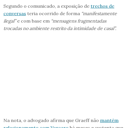
Segundo o comunicado, a exposição de
trechos de
conversas
teria ocorrido de forma
“manifestamente
ilegal”
e com base em
“mensagens fragmentadas
trocadas no ambiente restrito da intimidade de casal”.
Na nota, o advogado afirma que Graeff não
mantém
relacionamento com Vorcaro
há meses e sustenta que