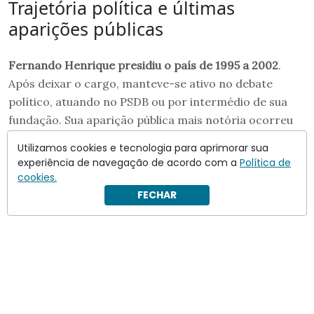
Trajetória política e últimas
aparições públicas
Fernando Henrique presidiu o país de 1995 a 2002
.
Após deixar o cargo, manteve-se ativo no debate
político, atuando no PSDB ou por intermédio de sua
fundação. Sua aparição pública mais notória ocorreu
em 2022, quando
declarou voto no ex-adversário Lula
Utilizamos cookies e tecnologia para aprimorar sua
(PT)
na disputa presidencial
contra Jair Bolsonaro (PL)
.
experiência de navegação de acordo com a
Política de
cookies.
FECHAR