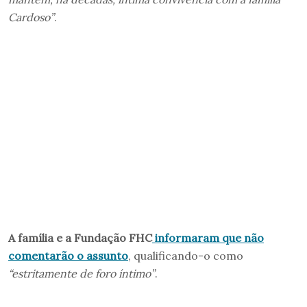
Cardoso”
.
A família e a Fundação FHC
informaram que não
comentarão o assunto
, qualificando-o como
“estritamente de foro íntimo”
.