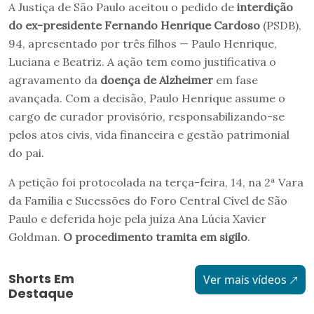
A Justiça de São Paulo aceitou o pedido de
interdição
do ex-presidente Fernando Henrique Cardoso
(PSDB),
94, apresentado por três filhos — Paulo Henrique,
Luciana e Beatriz. A ação tem como justificativa o
agravamento da
doença de Alzheimer
em fase
avançada. Com a decisão, Paulo Henrique assume o
cargo de curador provisório, responsabilizando-se
pelos atos civis, vida financeira e gestão patrimonial
do pai.
A petição foi protocolada na terça-feira, 14, na 2ª Vara
da Família e Sucessões do Foro Central Cível de São
Paulo e deferida hoje pela juíza Ana Lúcia Xavier
Goldman.
O procedimento tramita em sigilo
.
Shorts Em
Ver mais vídeos
Destaque