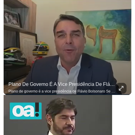
Plano De Governo É A Vice Presidência De Flávio Bolsonaro
Plano de governo é a vice presidência de Flávio Bolsonaro Se você busca informação com credibilidade, inscreva-se agora e ative o