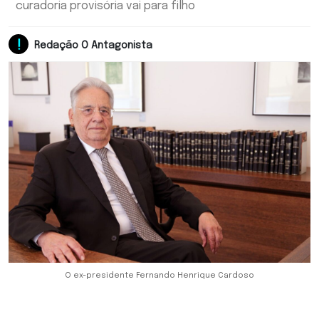
curadoria provisória vai para filho
Redação O Antagonista
O ex-presidente Fernando Henrique Cardoso