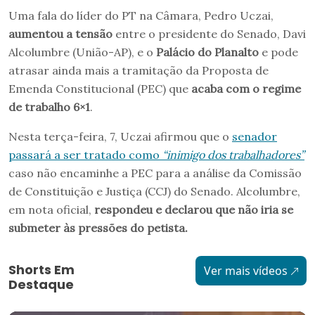
Uma fala do líder do PT na Câmara, Pedro Uczai,
aumentou a tensão
entre o presidente do Senado, Davi
Alcolumbre (União-AP), e o
Palácio do Planalto
e pode
atrasar ainda mais a tramitação da Proposta de
Emenda Constitucional (PEC) que
acaba com o regime
de trabalho 6×1
.
Nesta terça-feira, 7, Uczai afirmou que o
senador
passará a ser tratado como
“inimigo dos trabalhadores”
caso não encaminhe a PEC para a análise da Comissão
de Constituição e Justiça (CCJ) do Senado. Alcolumbre,
em nota oficial,
respondeu e declarou que não iria se
submeter às pressões do petista.
Shorts Em
Ver mais vídeos
Destaque