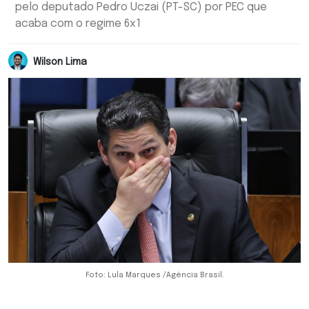
pelo deputado Pedro Uczai (PT-SC) por PEC que
acaba com o regime 6x1
Wilson Lima
Foto: Lula Marques /Agência Brasil.