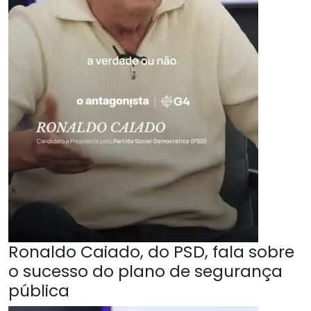
Ronaldo Caiado, do PSD, fala sobre
o sucesso do plano de segurança
pública