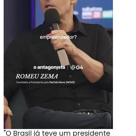
"O Brasil já teve um presidente