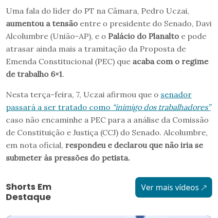
Uma fala do líder do PT na Câmara, Pedro Uczai,
aumentou a tensão
entre o presidente do Senado, Davi
Alcolumbre (União-AP), e o
Palácio do Planalto
e pode
atrasar ainda mais a tramitação da Proposta de
Emenda Constitucional (PEC) que
acaba com o regime
de trabalho 6×1
.
Nesta terça-feira, 7, Uczai afirmou que o
senador
passará a ser tratado como
“inimigo dos trabalhadores”
caso não encaminhe a PEC para a análise da Comissão
de Constituição e Justiça (CCJ) do Senado. Alcolumbre,
em nota oficial,
respondeu e declarou que não iria se
submeter às pressões do petista.
Shorts Em
Ver mais vídeos
Destaque