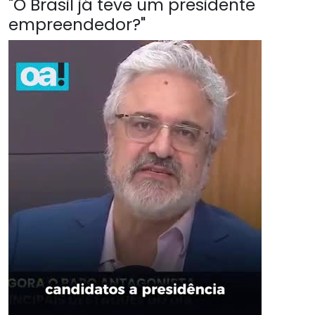
"O Brasil já teve um presidente
empreendedor?"