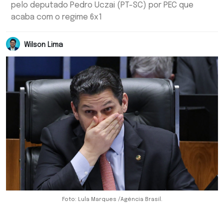
pelo deputado Pedro Uczai (PT-SC) por PEC que
acaba com o regime 6x1
Wilson Lima
Foto: Lula Marques /Agência Brasil.