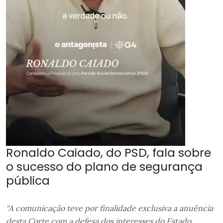
Ronaldo Caiado, do PSD, fala sobre
o sucesso do plano de segurança
pública
“A comunicação teve por finalidade exclusiva a anuência
desta Corte com a defesa dos interesses do Estado