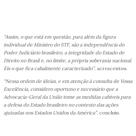
“Assim, o que está em questão, para além da figura
individual de Ministro do STF, são a independência do
Poder Judiciário brasileiro, a integridade do Estado de
Direito no Brasil e, no limite, a própria soberania nacional.
Eis o que fica cabalmente caracterizado”
, acrescentou.
“Nessa ordem de ideias, e em atenção à consulta de Vossa
Excelência, considero oportuno e necessário que a
Advocacia-Geral da União tome as medidas cabíveis para
a defesa do Estado brasileiro no contexto das ações
ajuizadas nos Estados Unidos da América”
, concluiu.