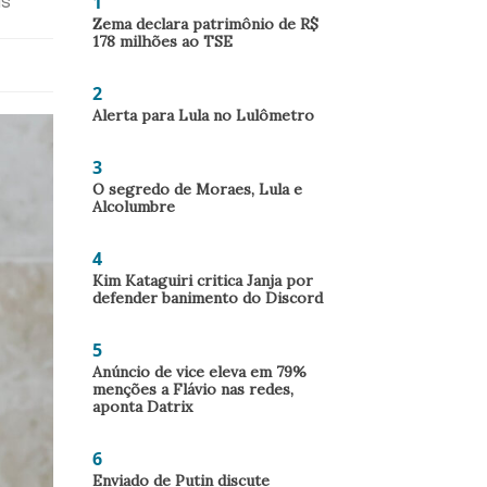
1
ís
Zema declara patrimônio de R$
178 milhões ao TSE
2
Alerta para Lula no Lulômetro
3
O segredo de Moraes, Lula e
Alcolumbre
4
Kim Kataguiri critica Janja por
defender banimento do Discord
5
Anúncio de vice eleva em 79%
menções a Flávio nas redes,
aponta Datrix
6
Enviado de Putin discute