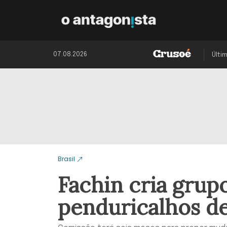
07.08.2026
Últi
Brasil
Fachin cria grupo
penduricalhos de