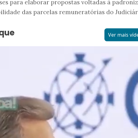
ses para elaborar propostas voltadas à padroniz
bilidade das parcelas remuneratórias do Judiciár
aque
Ver mais víd