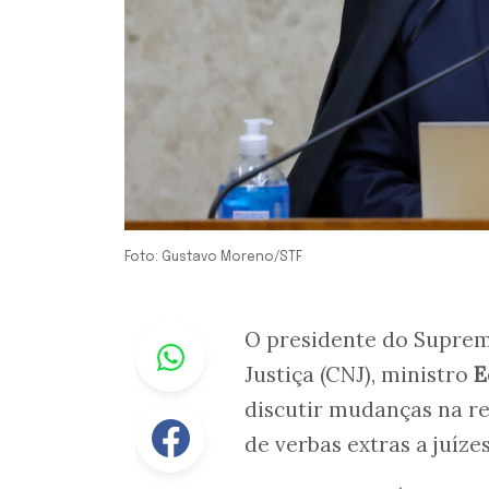
Foto: Gustavo Moreno/STF
Whastapp
O presidente do Suprem
Justiça (CNJ), ministro
E
discutir mudanças na r
Facebook
de verbas extras a juízes