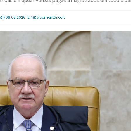
anças e mapear verbas pagas a magistrados em todo o pa
a
06.06.2026 12:48
comentários 0