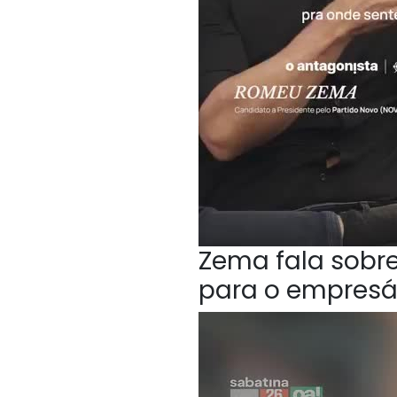
Zema fala sobr
para o empresá