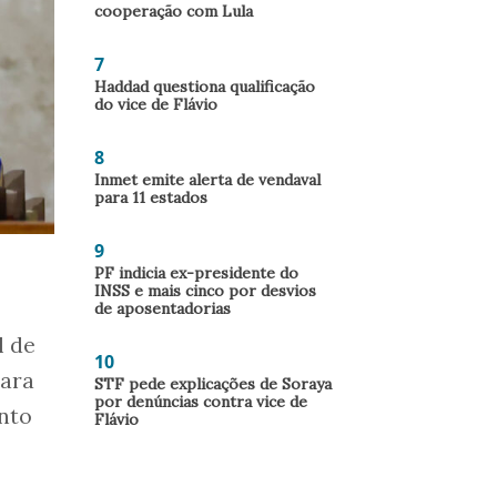
cooperação com Lula
7
Haddad questiona qualificação
do vice de Flávio
8
Inmet emite alerta de vendaval
para 11 estados
9
PF indicia ex-presidente do
INSS e mais cinco por desvios
de aposentadorias
l de
10
para
STF pede explicações de Soraya
por denúncias contra vice de
nto
Flávio