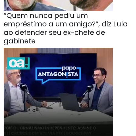
“Quem nunca pediu um
empréstimo a um amigo?”, diz Lula
ao defender seu ex-chefe de
gabinete