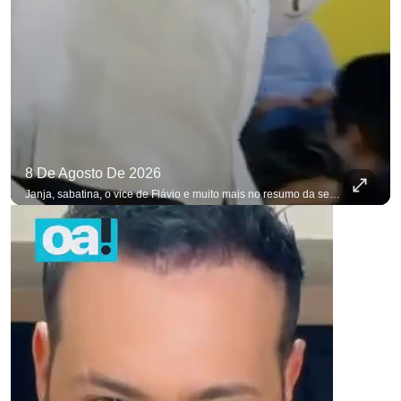
8 De Agosto De 2026
Janja, sabatina, o vice de Flávio e muito mais no resumo da semana. #OAntagonista Se você busca informação com credibilidade, inscreva-se agora e ative o