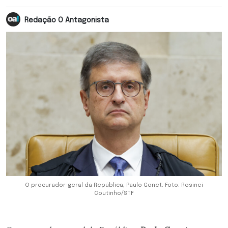
Redação O Antagonista
O procurador-geral da República, Paulo Gonet. Foto: Rosinei
Coutinho/STF