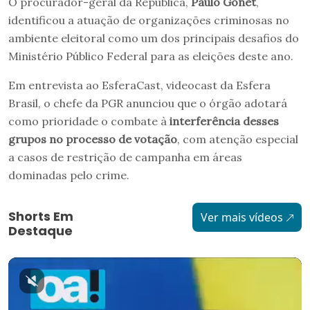
O procurador-geral da República,
Paulo Gonet
,
identificou a atuação de organizações criminosas no
ambiente eleitoral como um dos principais desafios do
Ministério Público Federal para as eleições deste ano.
Em entrevista ao EsferaCast, videocast da Esfera
Brasil, o chefe da PGR anunciou que o órgão adotará
como prioridade o combate à
interferência desses
grupos no processo de votação
, com atenção especial
a casos de restrição de campanha em áreas
dominadas pelo crime.
Shorts Em
Ver mais vídeos
Destaque