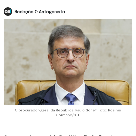
Redação O Antagonista
O procurador-geral da República, Paulo Gonet. Foto: Rosinei
Coutinho/STF