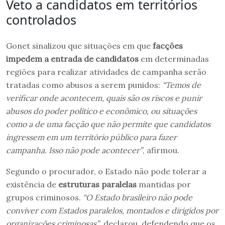
Veto a candidatos em territórios
controlados
Gonet sinalizou que situações em que
facções
impedem a entrada de candidatos
em determinadas
regiões para realizar atividades de campanha serão
tratadas como abusos a serem punidos:
“Temos de
verificar onde acontecem, quais são os riscos e punir
abusos do poder político e econômico, ou situações
como a de uma facção que não permite que candidatos
ingressem em um território público para fazer
campanha. Isso não pode acontecer”
, afirmou.
Segundo o procurador, o Estado não pode tolerar a
existência de
estruturas paralelas
mantidas por
grupos criminosos.
“O Estado brasileiro não pode
conviver com Estados paralelos, montados e dirigidos por
organizações criminosas”
, declarou, defendendo que os