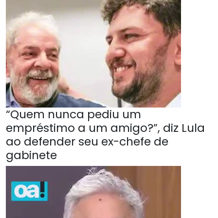
“Quem nunca pediu um
empréstimo a um amigo?”, diz Lula
ao defender seu ex-chefe de
gabinete