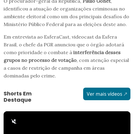
O procurador-geral da República,
Paulo Gonet
,
identificou a atuação de organizações criminosas no
ambiente eleitoral como um dos principais desafios do
Ministério Público Federal para as eleições deste ano.
Em entrevista ao EsferaCast, videocast da Esfera
Brasil, o chefe da PGR anunciou que o órgão adotará
como prioridade o combate à
interferência desses
grupos no processo de votação
, com atenção especial
a casos de restrição de campanha em áreas
dominadas pelo crime.
Shorts Em
Ver mais vídeos
Destaque