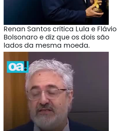
Renan Santos critica Lula e Flávio
Bolsonaro e diz que os dois são
lados da mesma moeda.