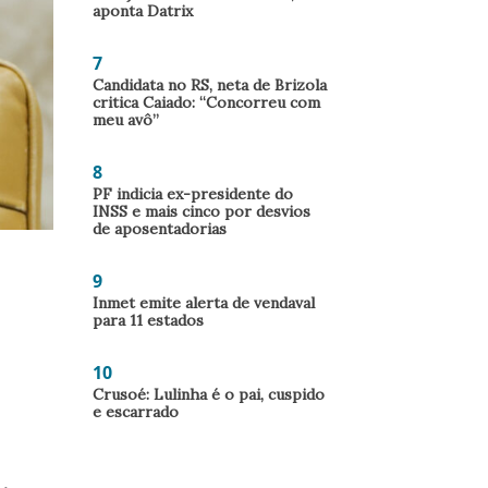
aponta Datrix
7
Candidata no RS, neta de Brizola
critica Caiado: “Concorreu com
meu avô”
8
PF indicia ex-presidente do
INSS e mais cinco por desvios
de aposentadorias
9
Inmet emite alerta de vendaval
para 11 estados
10
Crusoé: Lulinha é o pai, cuspido
e escarrado