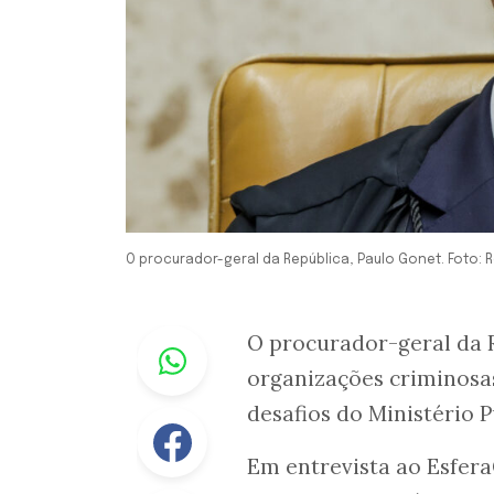
O procurador-geral da República, Paulo Gonet. Foto: 
Whastapp
O procurador-geral da 
organizações criminosa
desafios do Ministério P
Facebook
Em entrevista ao EsferaC