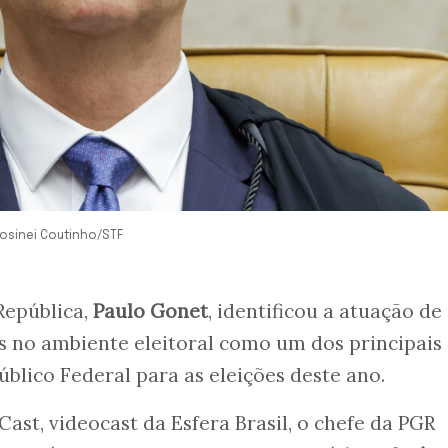
Rosinei Coutinho/STF
República,
Paulo Gonet
, identificou a atuação de
s no ambiente eleitoral como um dos principais
úblico Federal para as eleições deste ano.
ast, videocast da Esfera Brasil, o chefe da PGR