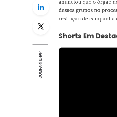
anunciou que o órgão a
Linkedin
desses grupos no proce
restrição de campanha 
Twitter
Shorts Em Dest
COMPARTILHAR