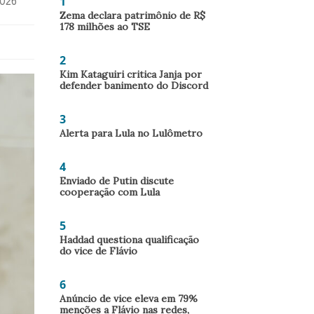
1
2026
Zema declara patrimônio de R$
178 milhões ao TSE
2
Kim Kataguiri critica Janja por
defender banimento do Discord
3
Alerta para Lula no Lulômetro
4
Enviado de Putin discute
cooperação com Lula
5
Haddad questiona qualificação
do vice de Flávio
6
Anúncio de vice eleva em 79%
menções a Flávio nas redes,