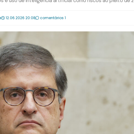
e uso de inteligência artificial como riscos ao pleito de 
a
12.06.2026 20:08
comentários 1