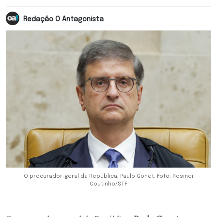
Redação O Antagonista
O procurador-geral da República, Paulo Gonet. Foto: Rosinei
Coutinho/STF