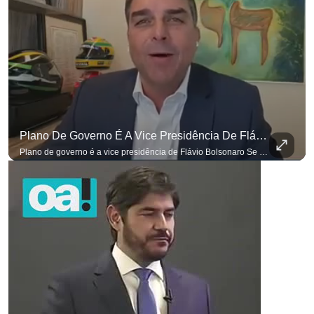
Plano De Governo É A Vice Presidência De Flávio Bolsonaro
Plano de governo é a vice presidência de Flávio Bolsonaro Se você busca informação com credibilidade, inscreva-se agora e ative o