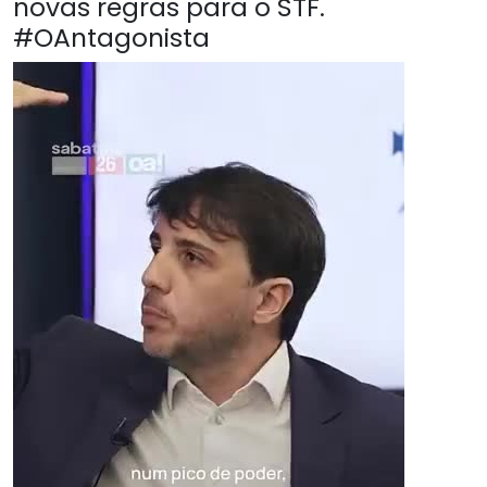
novas regras para o STF.
#OAntagonista