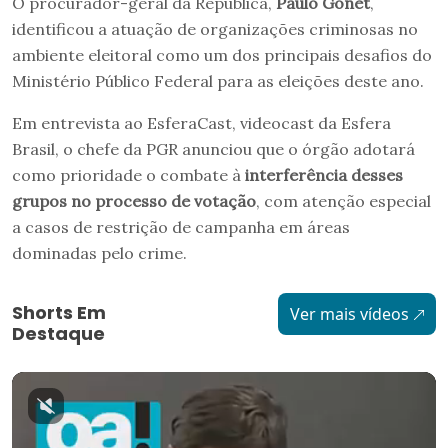
O procurador-geral da República,
Paulo Gonet
,
identificou a atuação de organizações criminosas no
ambiente eleitoral como um dos principais desafios do
Ministério Público Federal para as eleições deste ano.
Em entrevista ao EsferaCast, videocast da Esfera
Brasil, o chefe da PGR anunciou que o órgão adotará
como prioridade o combate à
interferência desses
grupos no processo de votação
, com atenção especial
a casos de restrição de campanha em áreas
dominadas pelo crime.
Shorts Em
Ver mais vídeos
Destaque