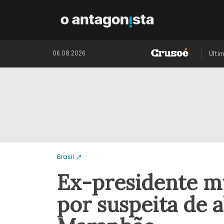
06.08.2026
Últi
Brasil
Ex-presidente m
por suspeita de