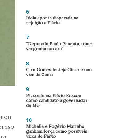
6
Ideia aponta disparada na
rejeição a Flávio
7
“Deputado Paulo Pimenta, tome
vergonha na cara”
8
Ciro Gomes festeja Girão como
vice de Zema
9
PL confirma Flávio Roscoe
como candidato a governador
de MG
imon
10
preso
Michelle e Rogério Marinho
ganham força como possíveis
ura
vices de Flávio