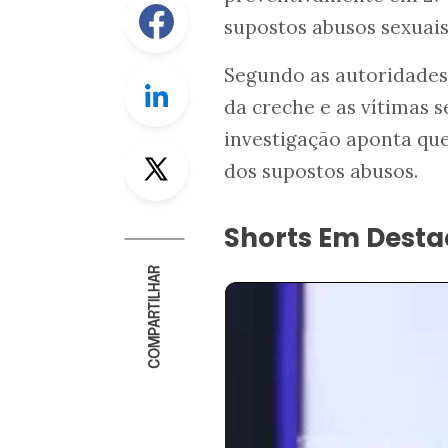
Facebook
supostos abusos sexuais
Segundo as autoridades
Linkedin
da creche e as vítimas s
investigação aponta que
Twitter
dos supostos abusos.
Shorts Em Dest
COMPARTILHAR