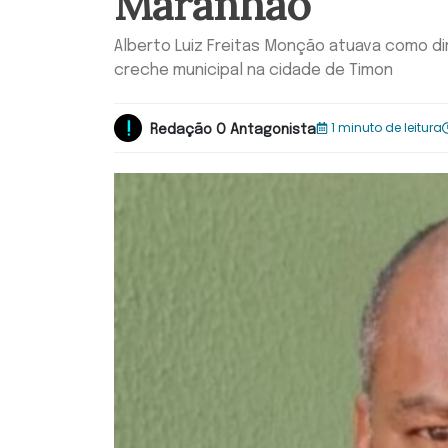
Maranhão
Alberto Luiz Freitas Monção atuava como d
creche municipal na cidade de Timon
1 minuto de leitura
Redação O Antagonista