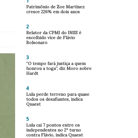
1
Patrimônio de Zoe Martínez
cresce 226% em dois anos
2
Relator da CPMI do INSS é
escolhido vice de Flávio
Bolsonaro
3
“O tempo fará justiça a quem
honrou a toga”, diz Moro sobre
Hardt
4
Lula perde terreno para quase
todos os desafiantes, indica
Quaest
5
Lula cai 7 pontos entre os
independentes no 2º turno
contra Flávio, indica Quaest