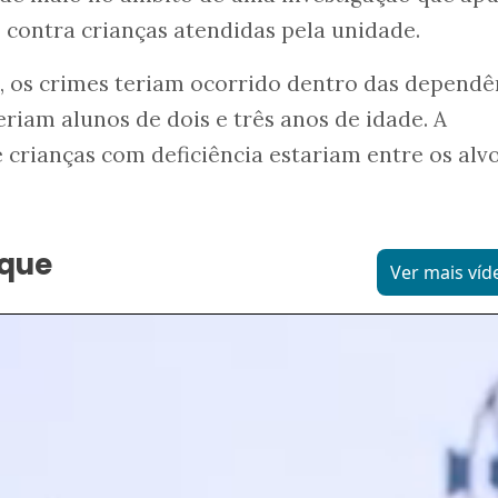
 contra crianças atendidas pela unidade.
, os crimes teriam ocorrido dentro das dependê
eriam alunos de dois e três anos de idade. A
 crianças com deficiência estariam entre os alv
aque
Ver mais víd