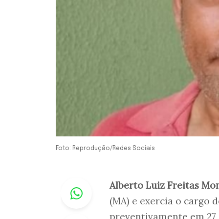
Foto: Reprodução/Redes Sociais
Whastapp
Alberto Luiz Freitas Mo
(MA) e exercia o cargo 
preventivamente em 27 