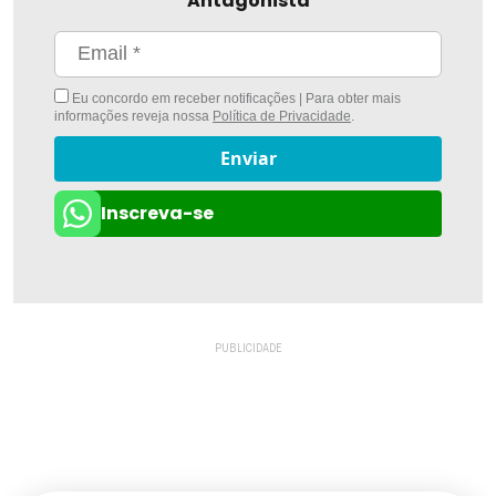
Antagonista
Eu concordo em receber notificações | Para obter mais
informações reveja nossa
Política de Privacidade
.
Enviar
Inscreva-se