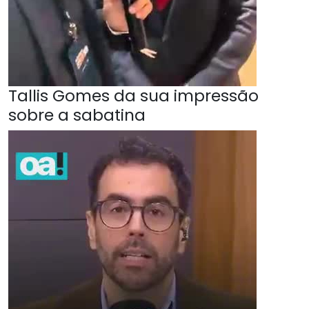
Tallis Gomes da sua impressão
sobre a sabatina