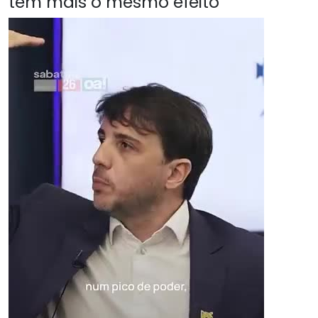
têm mais o mesmo efeito