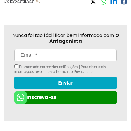
Compartilhar
Nunca foi tão fácil ficar bem informado com
O
Antagonista
Eu concordo em receber notificações | Para obter mais
informações reveja nossa
Política de Privacidade
.
Enviar
Inscreva-se