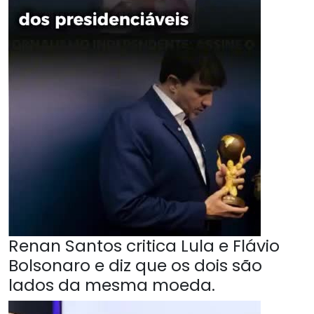
Renan Santos critica Lula e Flávio
Bolsonaro e diz que os dois são
lados da mesma moeda.