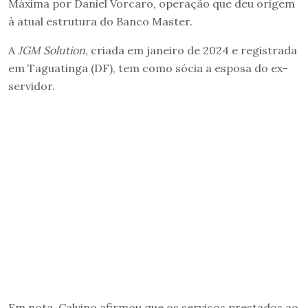
Máxima por Daniel Vorcaro, operação que deu origem
à atual estrutura do Banco Master.
A
JGM Solution
, criada em janeiro de 2024 e registrada
em Taguatinga (DF), tem como sócia a esposa do ex-
servidor.
Em nota, Calvino afirmou que os serviços prestados ao