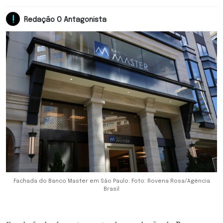
Redação O Antagonista
Fachada do Banco Master em São Paulo. Foto: Rovena Rosa/Agência
Brasil