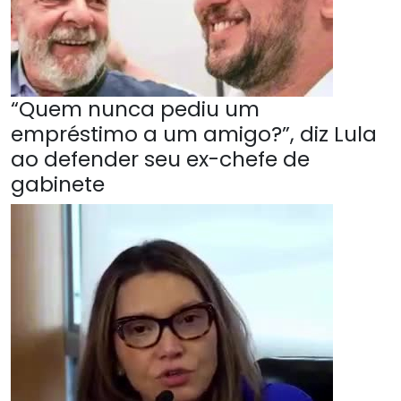
“Quem nunca pediu um
empréstimo a um amigo?”, diz Lula
ao defender seu ex-chefe de
gabinete