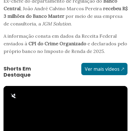
Ex-chefe do departamento de regulação do
Banco
Central
, João André Calvino Marcos Pereira
recebeu R$
3 milhões do Banco Master
por meio de sua empresa
de consultoria, a
JGM Solution
.
A informação consta em dados da Receita Federal
enviados à
CPI do Crime Organizado
e declarados pelo
próprio banco no Imposto de Renda de 2025.
Shorts Em
Ver mais vídeos
Destaque