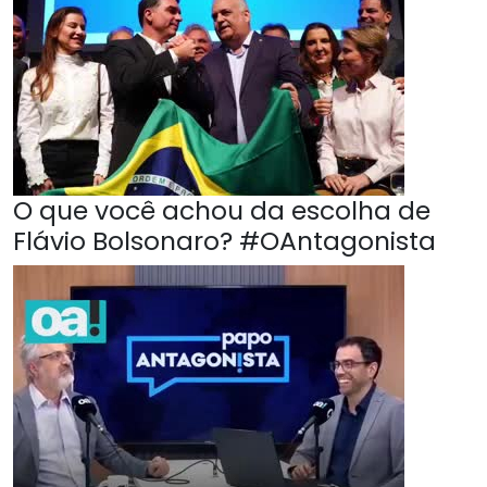
O que você achou da escolha de
Flávio Bolsonaro? #OAntagonista