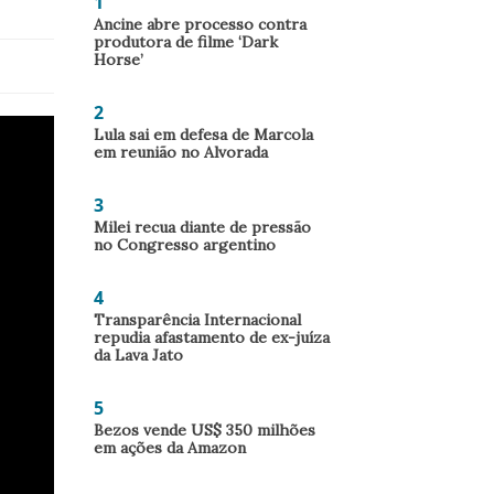
1
Ancine abre processo contra
produtora de filme ‘Dark
Horse’
2
Lula sai em defesa de Marcola
em reunião no Alvorada
3
Milei recua diante de pressão
no Congresso argentino
4
Transparência Internacional
repudia afastamento de ex-juíza
da Lava Jato
5
Bezos vende US$ 350 milhões
em ações da Amazon