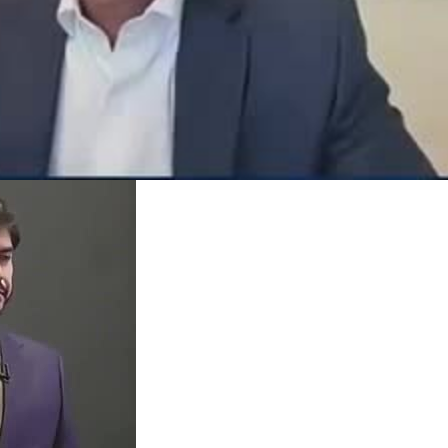
governo é a vice presidência de Flávio Bolsonaro