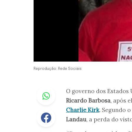
Reprodução: Rede Sociais
Whastapp
O governo dos Estados U
Ricardo Barbosa
, após 
Charlie Kirk
. Segundo o
Facebook
Landau
, a perda do visto