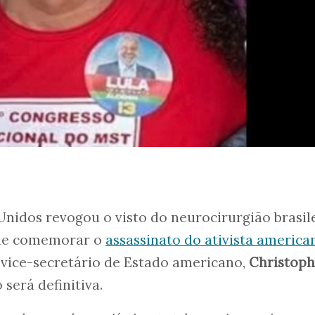
nidos revogou o visto do neurocirurgião brasil
ele comemorar o
assassinato do ativista america
 vice-secretário de Estado americano,
Christoph
 será definitiva.