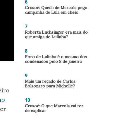
6
Crusoé: Queda de Marcola pega
campanha de Lula em cheio
7
Roberta Luchsinger era mais do
que amiga de Lulinha?
8
Foro de Lulinha é o mesmo dos
condenados pelo 8 de janeiro
9
Mais um recado de Carlos
Bolsonaro para Michelle?
eiro
no
10
Crusoé: O que Marcola vai ter
er
de explicar