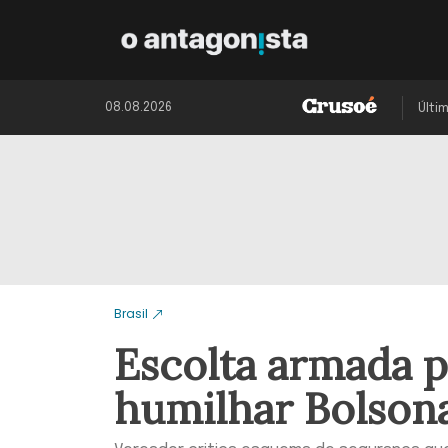
08.08.2026
Últi
Brasil
Escolta armada pa
humilhar Bolsona