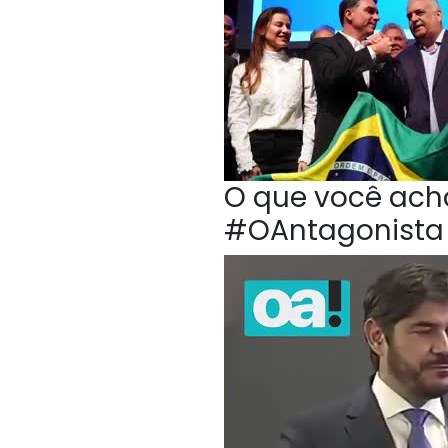
O que você acho
#OAntagonista