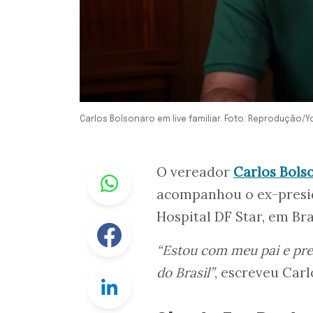
Carlos Bolsonaro em live familiar. Foto: Reprodução/
Whastapp
O vereador
Carlos Bols
acompanhou o ex-presi
Hospital DF Star, em Bra
Facebook
“Estou com meu pai e pre
do Brasil”
, escreveu Carl
Linkedin