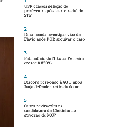
1
DF
USP cancela seleção de
professor após “carteirada” do
STF
2
Dino manda investigar vice de
Flávio após PGR arquivar o caso
3
Patrimônio de Nikolas Ferreira
cresce 8.850%
4
Discord responde à AGU após
Janja defender retirada do ar
5
Outra reviravolta na
candidatura de Cleitinho ao
governo de MG?