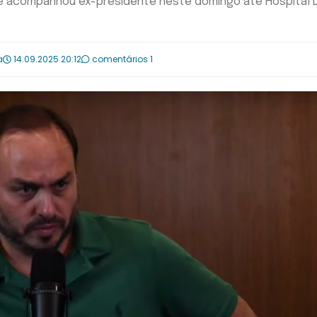
e acompanhou ex-presidente neste domingo até Hospital 
a
14.09.2025 20:12
comentários 1