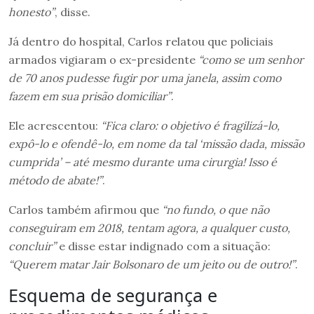
honesto”
, disse.
Já dentro do hospital, Carlos relatou que policiais
armados vigiaram o ex-presidente
“como se um senhor
de 70 anos pudesse fugir por uma janela, assim como
fazem em sua prisão domiciliar”
.
Ele acrescentou:
“Fica claro: o objetivo é fragilizá-lo,
expô-lo e ofendê-lo, em nome da tal ‘missão dada, missão
cumprida’ – até mesmo durante uma cirurgia! Isso é
método de abate!”
.
Carlos também afirmou que
“no fundo, o que não
conseguiram em 2018, tentam agora, a qualquer custo,
concluir”
e disse estar indignado com a situação:
“Querem matar Jair Bolsonaro de um jeito ou de outro!”
.
Esquema de segurança e