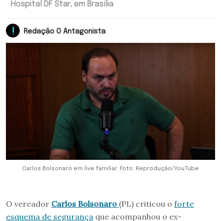
Hospital DF Star, em Brasília
Redação O Antagonista
Carlos Bolsonaro em live familiar. Foto: Reprodução/YouTube
O vereador
Carlos Bolsonaro
(PL) criticou o
forte
esquema de segurança
que acompanhou o ex-