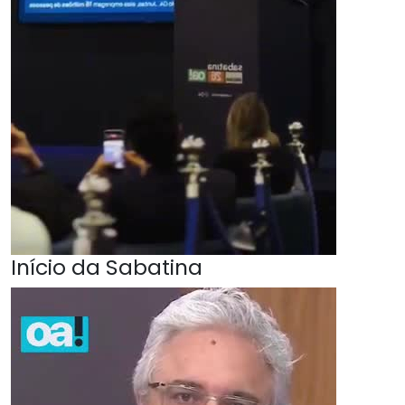
Início da Sabatina