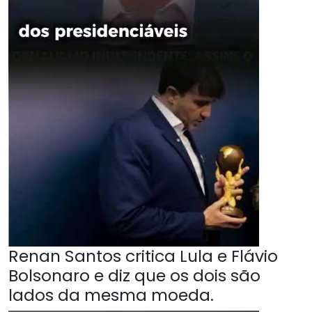
Renan Santos critica Lula e Flávio
Bolsonaro e diz que os dois são
lados da mesma moeda.