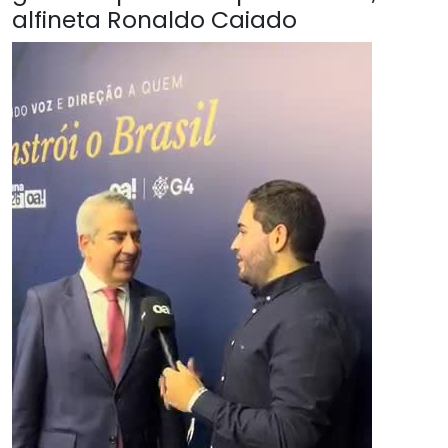
alfineta Ronaldo Caiado