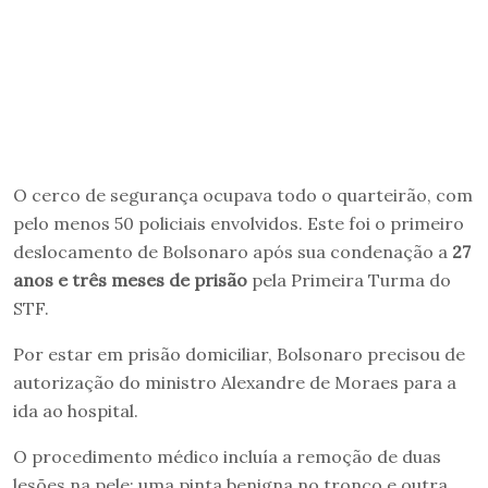
O cerco de segurança ocupava todo o quarteirão, com
pelo menos 50 policiais envolvidos. Este foi o primeiro
deslocamento de Bolsonaro após sua condenação a
27
anos e três meses de prisão
pela Primeira Turma do
STF.
Por estar em prisão domiciliar, Bolsonaro precisou de
autorização do ministro Alexandre de Moraes para a
ida ao hospital.
O procedimento médico incluía a remoção de duas
lesões na pele: uma pinta benigna no tronco e outra