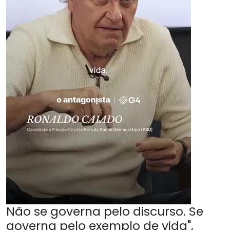
Não se governa pelo discurso. Se
governa pelo exemplo de vida",