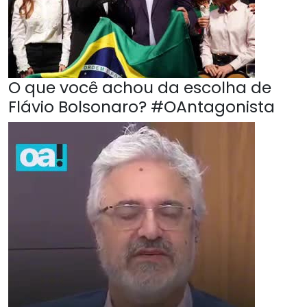
O que você achou da escolha de
Flávio Bolsonaro? #OAntagonista