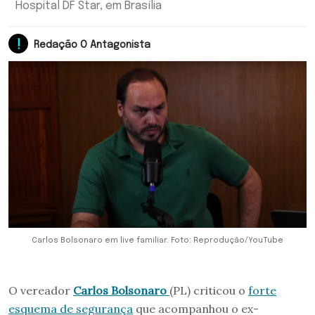
Hospital DF Star, em Brasília
Redação O Antagonista
Carlos Bolsonaro em live familiar. Foto: Reprodução/YouTube
O vereador
Carlos Bolsonaro
(PL) criticou o
forte
esquema de segurança
que acompanhou o ex-