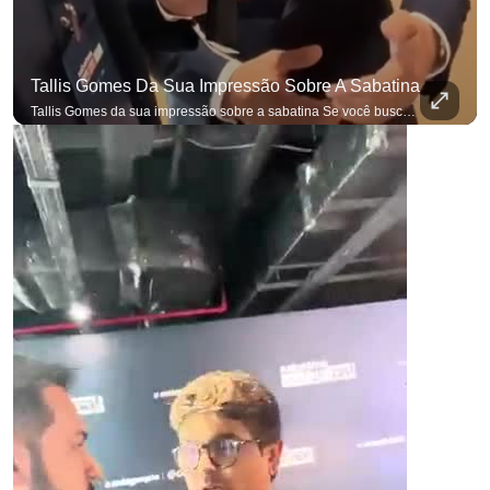
Tallis Gomes Da Sua Impressão Sobre A Sabatina
Tallis Gomes da sua impressão sobre a sabatina Se você busca informação com credibilidade, inscreva-se agora e ative o