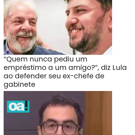
“Quem nunca pediu um
empréstimo a um amigo?”, diz Lula
ao defender seu ex-chefe de
gabinete