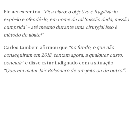
Ele acrescentou:
“Fica claro: o objetivo é fragilizá-lo,
expô-lo e ofendê-lo, em nome da tal ‘missão dada, missão
cumprida’ – até mesmo durante uma cirurgia! Isso é
método de abate!”
.
Carlos também afirmou que
“no fundo, o que não
conseguiram em 2018, tentam agora, a qualquer custo,
concluir”
e disse estar indignado com a situação:
“Querem matar Jair Bolsonaro de um jeito ou de outro!”
.