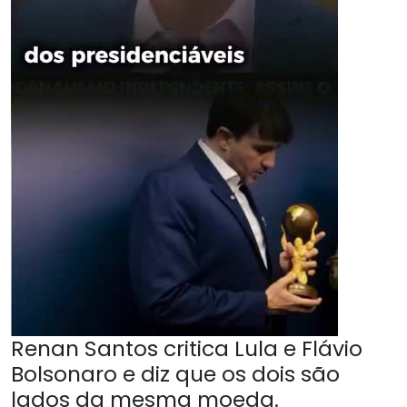
Renan Santos critica Lula e Flávio
Bolsonaro e diz que os dois são
lados da mesma moeda.