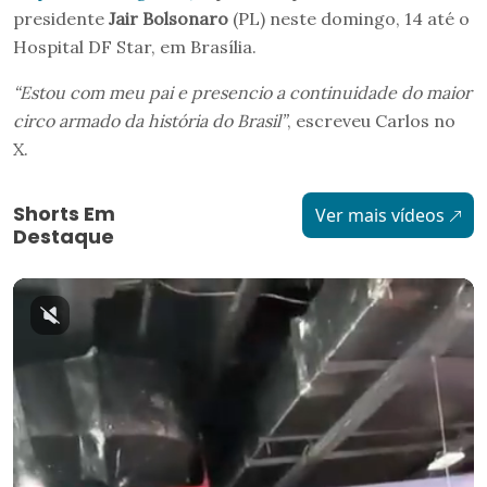
presidente
Jair Bolsonaro
(PL) neste domingo, 14 até o
Hospital DF Star, em Brasília.
“Estou com meu pai e presencio a continuidade do maior
circo armado da história do Brasil”
, escreveu Carlos no
X.
Shorts Em
Ver mais vídeos
Destaque