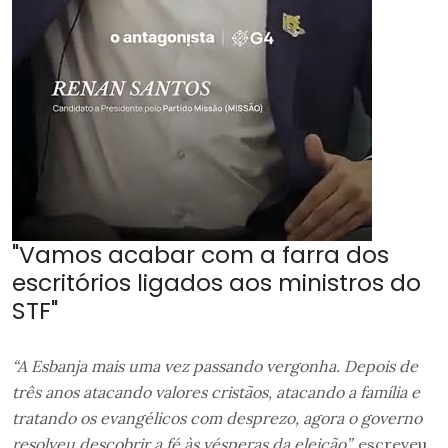
"Vamos acabar com a farra dos
escritórios ligados aos ministros do
STF"
“A Esbanja mais uma vez passando vergonha. Depois de
três anos atacando valores cristãos, atacando a família e
tratando os evangélicos com desprezo, agora o governo
resolveu descobrir a fé às vésperas da eleição”,
escreveu.