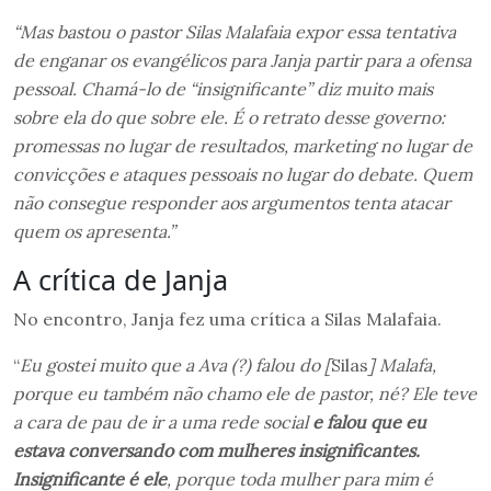
“Mas bastou o pastor Silas Malafaia expor essa tentativa
de enganar os evangélicos para Janja partir para a ofensa
pessoal. Chamá-lo de “insignificante” diz muito mais
sobre ela do que sobre ele. É o retrato desse governo:
promessas no lugar de resultados, marketing no lugar de
convicções e ataques pessoais no lugar do debate. Quem
não consegue responder aos argumentos tenta atacar
quem os apresenta.”
A crítica de Janja
No encontro, Janja fez uma crítica a Silas Malafaia.
“
Eu gostei muito que a Ava (?) falou do [
Silas
] Malafa,
porque eu também não chamo ele de pastor, né? Ele teve
a cara de pau de ir a uma rede social
e falou que eu
estava conversando com mulheres insignificantes.
Insignificante é ele
, porque toda mulher para mim é