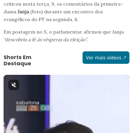
criticou nesta terça, 9, os comentários da primeira-
dama
Janja
(foto) durante um encontro dos
evangélicos do PT na segunda, 8.
Em postagem no X, o parlamentar afirmou que Janja
“descobriu a fé às vésperas da eleição”.
Shorts Em
Ver mais vídeos
Destaque