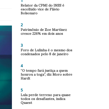
1
Relator da CPMI do INSS é
escolhido vice de Flávio
Bolsonaro
2
Patrimônio de Zoe Martínez
cresce 226% em dois anos
3
Foro de Lulinha é o mesmo dos
condenados pelo 8 de janeiro
4
“O tempo fará justiça a quem
honrou a toga”, diz Moro sobre
Hardt
5
Lula perde terreno para quase
todos os desafiantes, indica
Quaest