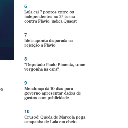
6
Lula cai 7 pontos entre os
independentes no 2º turno
contra Flávio, indica Quaest
7
Ideia aponta disparada na
rejeição a Flávio
8
“Deputado Paulo Pimenta, tome
vergonha na cara”
9
os
Mendonça dá 10 dias para
governo apresentar dados de
gastos com publicidade
10
Crusoé: Queda de Marcola pega
campanha de Lula em cheio