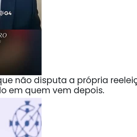
ue não disputa a própria reelei
do em quem vem depois.