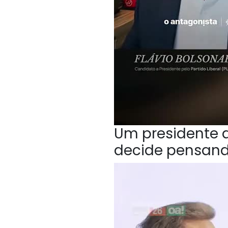
Um presidente q
decide pensan