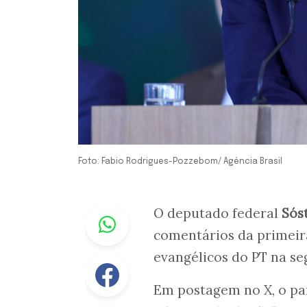
Foto: Fabio Rodrigues-Pozzebom/ Agência Brasil
Whastapp
O deputado federal
Sós
comentários da prime
evangélicos do PT na se
Facebook
Em postagem no X, o pa