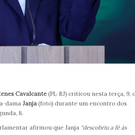
tenes Cavalcante
(PL-RJ) criticou nesta terça, 9, 
ira-dama
Janja
(foto) durante um encontro dos
gunda, 8.
rlamentar afirmou que Janja
“descobriu a fé às