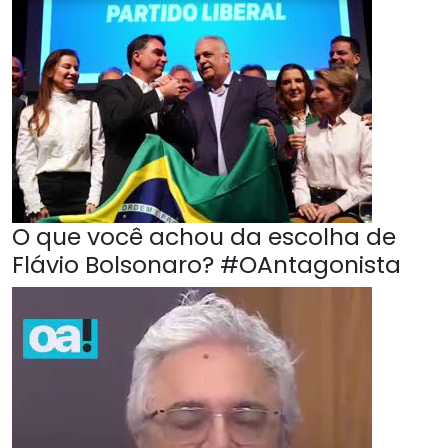
O que você achou da escolha de
Flávio Bolsonaro? #OAntagonista