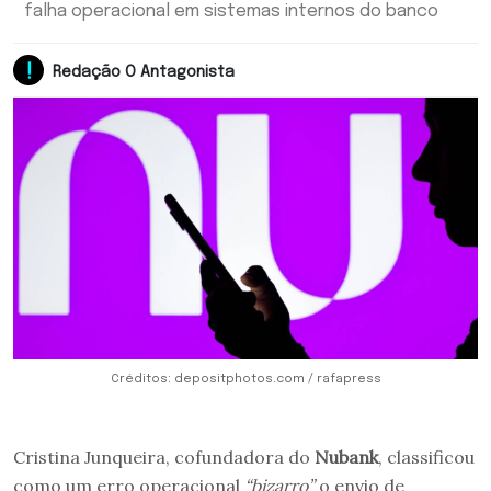
falha operacional em sistemas internos do banco
Redação O Antagonista
Créditos: depositphotos.com / rafapress
Cristina Junqueira, cofundadora do
Nubank
, classificou
como um erro operacional
“bizarro”
o envio de