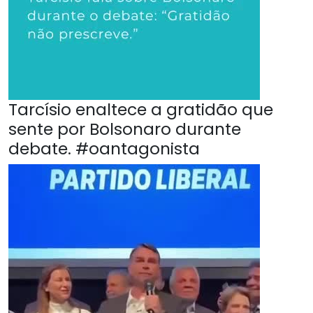
Tarcísio enaltece a gratidão que
sente por Bolsonaro durante
debate. #oantagonista