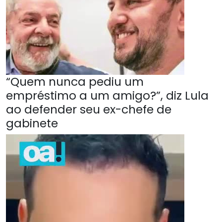
“Quem nunca pediu um
empréstimo a um amigo?”, diz Lula
ao defender seu ex-chefe de
gabinete