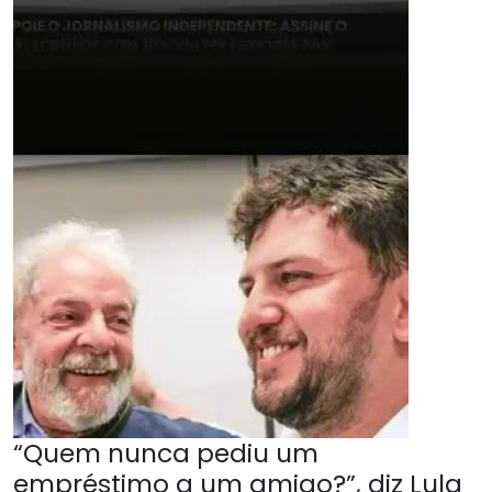
“Quem nunca pediu um
empréstimo a um amigo?”, diz Lula