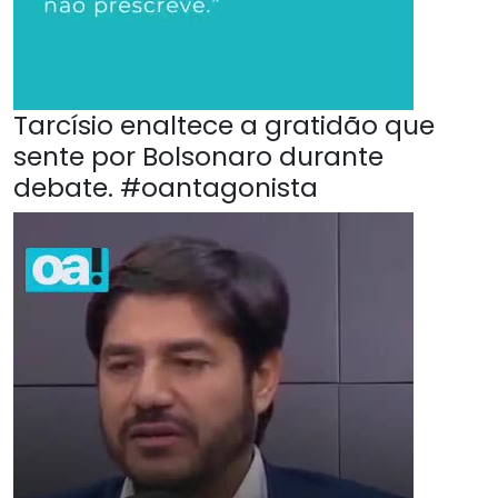
Tarcísio enaltece a gratidão que
sente por Bolsonaro durante
debate. #oantagonista