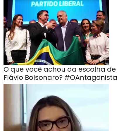
O que você achou da escolha de
Flávio Bolsonaro? #OAntagonista