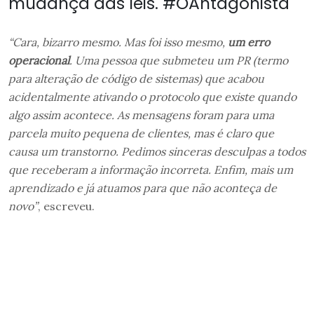
mudança das leis. #OAntagonista
“Cara, bizarro mesmo. Mas foi isso mesmo,
um erro
operacional
. Uma pessoa que submeteu um PR (termo
para alteração de código de sistemas) que acabou
acidentalmente ativando o protocolo que existe quando
algo assim acontece. As mensagens foram para uma
parcela muito pequena de clientes, mas é claro que
causa um transtorno. Pedimos sinceras desculpas a todos
que receberam a informação incorreta. Enfim, mais um
aprendizado e já atuamos para que não aconteça de
novo”
, escreveu.