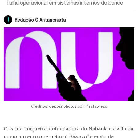
falha operacional em sistemas internos do banco
Redação O Antagonista
Créditos: depositphotos.com / rafapress
Cristina Junqueira, cofundadora do
Nubank
, classificou
como um erro operacional
“bizarro”
o envio de