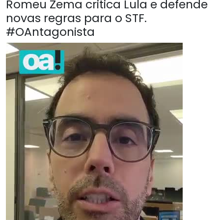
Romeu Zema critica Lula e defende
novas regras para o STF.
#OAntagonista