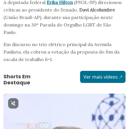
A deputada federal
Erika Hilton
(PSOL-SP) direcionou
críticas ao presidente do Senado,
Davi Alcolumbre
(União Brasil-AP), durante sua participação neste
domingo na 30ª Parada do Orgulho LGBT de São
Paulo.
Em discurso no trio elétrico principal da Avenida
Paulista, ela cobrou a votação da proposta do fim da
escala de trabalho 6×1.
Shorts Em
Ver mais vídeos
Destaque