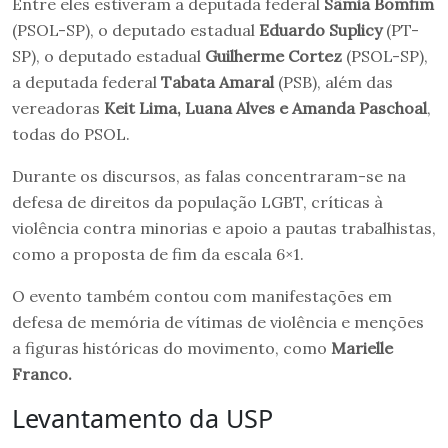
Entre eles estiveram a deputada federal
Sâmia Bomfim
(PSOL-SP), o deputado estadual
Eduardo Suplicy
(PT-
SP), o deputado estadual
Guilherme Cortez
(PSOL-SP),
a deputada federal
Tabata Amaral
(PSB), além das
vereadoras
Keit Lima, Luana Alves e Amanda Paschoal
,
todas do PSOL.
Durante os discursos, as falas concentraram-se na
defesa de direitos da população LGBT, críticas à
violência contra minorias e apoio a pautas trabalhistas,
como a proposta de fim da escala 6×1.
O evento também contou com manifestações em
defesa de memória de vítimas de violência e menções
a figuras históricas do movimento, como
Marielle
Franco.
Levantamento da USP