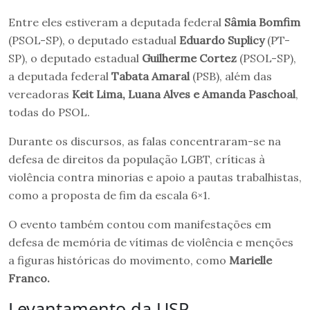
Entre eles estiveram a deputada federal
Sâmia Bomfim
(PSOL-SP), o deputado estadual
Eduardo Suplicy
(PT-
SP), o deputado estadual
Guilherme Cortez
(PSOL-SP),
a deputada federal
Tabata Amaral
(PSB), além das
vereadoras
Keit Lima, Luana Alves e Amanda Paschoal
,
todas do PSOL.
Durante os discursos, as falas concentraram-se na
defesa de direitos da população LGBT, críticas à
violência contra minorias e apoio a pautas trabalhistas,
como a proposta de fim da escala 6×1.
O evento também contou com manifestações em
defesa de memória de vítimas de violência e menções
a figuras históricas do movimento, como
Marielle
Franco.
Levantamento da USP