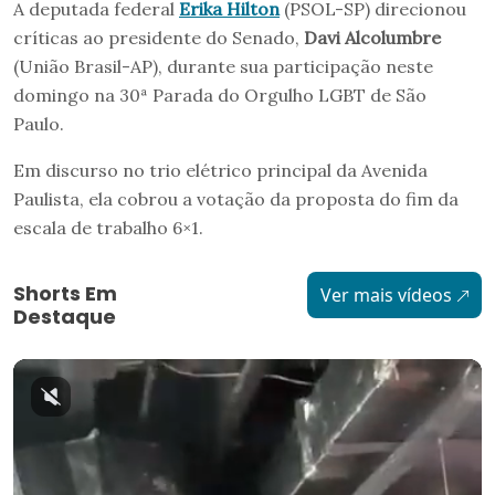
A deputada federal
Erika Hilton
(PSOL-SP) direcionou
críticas ao presidente do Senado,
Davi Alcolumbre
(União Brasil-AP), durante sua participação neste
domingo na 30ª Parada do Orgulho LGBT de São
Paulo.
Em discurso no trio elétrico principal da Avenida
Paulista, ela cobrou a votação da proposta do fim da
escala de trabalho 6×1.
Shorts Em
Ver mais vídeos
Destaque