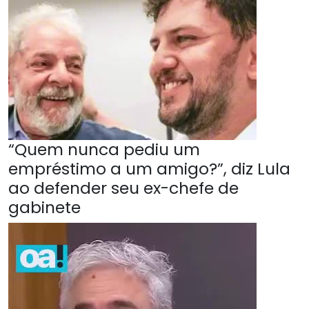
“Quem nunca pediu um
empréstimo a um amigo?”, diz Lula
ao defender seu ex-chefe de
gabinete