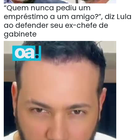
“Quem nunca pediu um
empréstimo a um amigo?”, diz Lula
ao defender seu ex-chefe de
gabinete