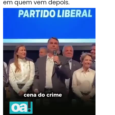
em quem vem depois.