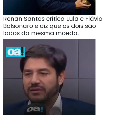
Renan Santos critica Lula e Flávio
Bolsonaro e diz que os dois são
lados da mesma moeda.