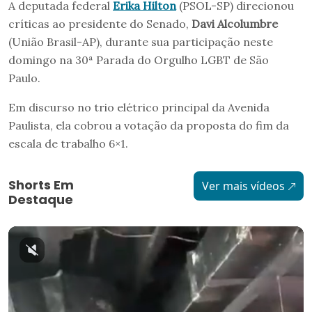
A deputada federal
Erika Hilton
(PSOL-SP) direcionou
críticas ao presidente do Senado,
Davi Alcolumbre
(União Brasil-AP), durante sua participação neste
domingo na 30ª Parada do Orgulho LGBT de São
Paulo.
Em discurso no trio elétrico principal da Avenida
Paulista, ela cobrou a votação da proposta do fim da
escala de trabalho 6×1.
Shorts Em
Ver mais vídeos
Destaque