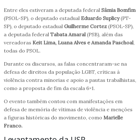
Entre eles estiveram a deputada federal
Sâmia Bomfim
(PSOL-SP), o deputado estadual
Eduardo Suplicy
(PT-
SP), o deputado estadual
Guilherme Cortez
(PSOL-SP),
a deputada federal
Tabata Amaral
(PSB), além das
vereadoras
Keit Lima, Luana Alves e Amanda Paschoal
,
todas do PSOL.
Durante os discursos, as falas concentraram-se na
defesa de direitos da população LGBT, críticas à
violência contra minorias e apoio a pautas trabalhistas,
como a proposta de fim da escala 6×1.
O evento também contou com manifestações em
defesa de memória de vítimas de violência e menções
a figuras históricas do movimento, como
Marielle
Franco.
Levantamento da USP