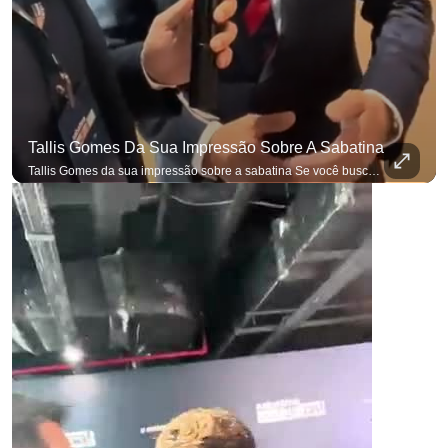
Tallis Gomes Da Sua Impressão Sobre A Sabatina
Tallis Gomes da sua impressão sobre a sabatina Se você busca informação com credibilidade, inscreva-se agora e ative o