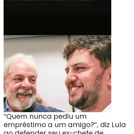
“Quem nunca pediu um
empréstimo a um amigo?”, diz Lula
ao defender seu ex-chefe de