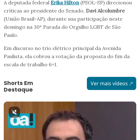
A deputada federal
Erika Hilton
(PSOL-SP) direcionou
críticas ao presidente do Senado,
Davi Alcolumbre
(União Brasil-AP), durante sua participação neste
domingo na 30ª Parada do Orgulho LGBT de São
Paulo.
Em discurso no trio elétrico principal da Avenida
Paulista, ela cobrou a votação da proposta do fim da
escala de trabalho 6×1.
Shorts Em
Ver mais vídeos
Destaque