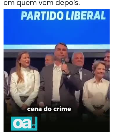
em quem vem depois.