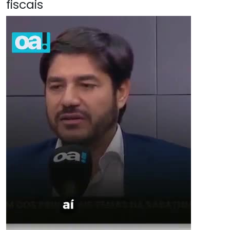
fiscais