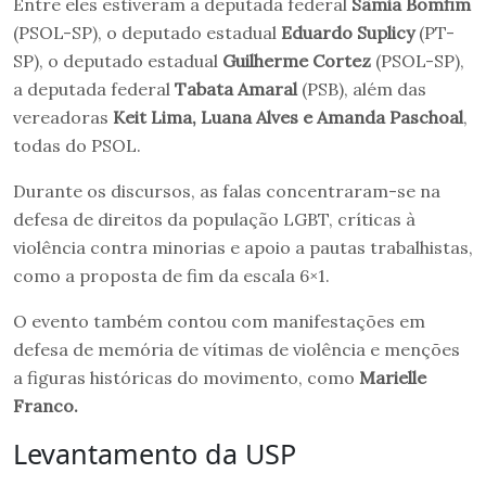
Entre eles estiveram a deputada federal
Sâmia Bomfim
(PSOL-SP), o deputado estadual
Eduardo Suplicy
(PT-
SP), o deputado estadual
Guilherme Cortez
(PSOL-SP),
a deputada federal
Tabata Amaral
(PSB), além das
vereadoras
Keit Lima, Luana Alves e Amanda Paschoal
,
todas do PSOL.
Durante os discursos, as falas concentraram-se na
defesa de direitos da população LGBT, críticas à
violência contra minorias e apoio a pautas trabalhistas,
como a proposta de fim da escala 6×1.
O evento também contou com manifestações em
defesa de memória de vítimas de violência e menções
a figuras históricas do movimento, como
Marielle
Franco.
Levantamento da USP