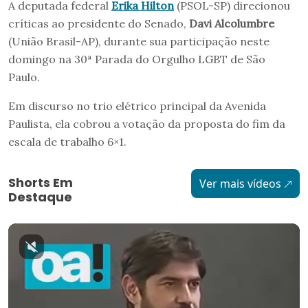
A deputada federal
Erika Hilton
(PSOL-SP) direcionou
críticas ao presidente do Senado,
Davi Alcolumbre
(União Brasil-AP), durante sua participação neste
domingo na 30ª Parada do Orgulho LGBT de São
Paulo.
Em discurso no trio elétrico principal da Avenida
Paulista, ela cobrou a votação da proposta do fim da
escala de trabalho 6×1.
Shorts Em
Ver mais vídeos
Destaque