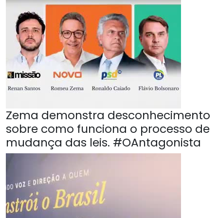
Zema demonstra desconhecimento
sobre como funciona o processo de
mudança das leis. #OAntagonista