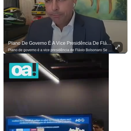
Plano De Governo É A Vice Presidência De Flávio Bolsonaro
para não perder nenhuma atualização!
Ouça O Antagonista nos principais 
Plano de governo é a vice presidência de Flávio Bolsonaro Se você busca informação com credibilidade, inscreva-se agora e ative o