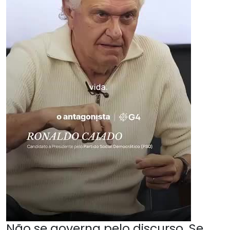
Não se governa pelo discurso. Se