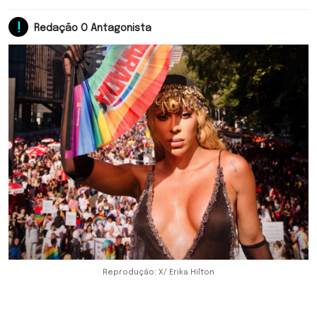
Redação O Antagonista
Reprodução: X/ Erika Hilton