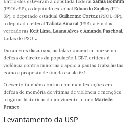
Entre eles estiveram a deputada federal
Sâmia Bomfim
(PSOL-SP), o deputado estadual
Eduardo Suplicy
(PT-
SP), o deputado estadual
Guilherme Cortez
(PSOL-SP),
a deputada federal
Tabata Amaral
(PSB), além das
vereadoras
Keit Lima, Luana Alves e Amanda Paschoal
,
todas do PSOL.
Durante os discursos, as falas concentraram-se na
defesa de direitos da população LGBT, críticas à
violência contra minorias e apoio a pautas trabalhistas,
como a proposta de fim da escala 6×1.
O evento também contou com manifestações em
defesa de memória de vítimas de violência e menções
a figuras históricas do movimento, como
Marielle
Franco.
Levantamento da USP