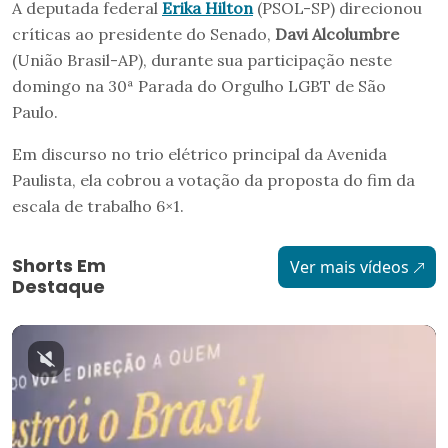
A deputada federal
Erika Hilton
(PSOL-SP) direcionou
críticas ao presidente do Senado,
Davi Alcolumbre
(União Brasil-AP), durante sua participação neste
domingo na 30ª Parada do Orgulho LGBT de São
Paulo.
Em discurso no trio elétrico principal da Avenida
Paulista, ela cobrou a votação da proposta do fim da
escala de trabalho 6×1.
Shorts Em
Ver mais vídeos
Destaque