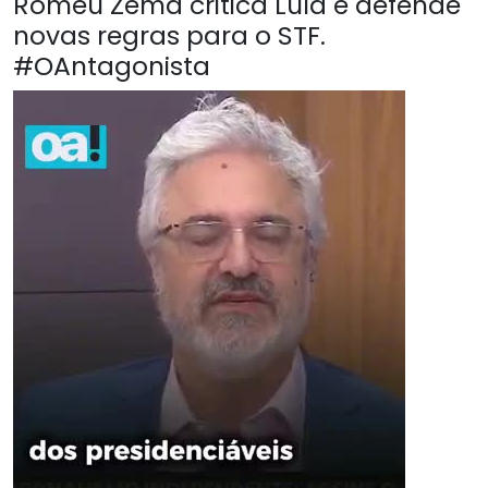
Romeu Zema critica Lula e defende
novas regras para o STF.
#OAntagonista