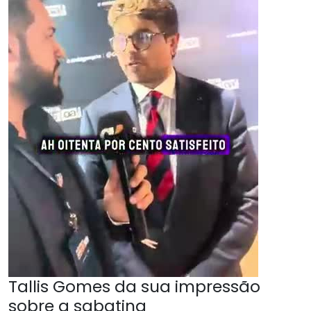
Tallis Gomes da sua impressão
sobre a sabatina