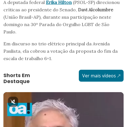
A deputada federal
Erika Hilton
(PSOL-SP) direcionou
críticas ao presidente do Senado,
Davi Alcolumbre
(União Brasil-AP), durante sua participação neste
domingo na 30ª Parada do Orgulho LGBT de São
Paulo.
Em discurso no trio elétrico principal da Avenida
Paulista, ela cobrou a votação da proposta do fim da
escala de trabalho 6×1.
Shorts Em
Ver mais vídeos
Destaque