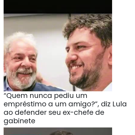
“Quem nunca pediu um
empréstimo a um amigo?”, diz Lula
ao defender seu ex-chefe de
gabinete