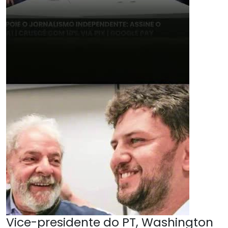
Vice-presidente do PT, Washington