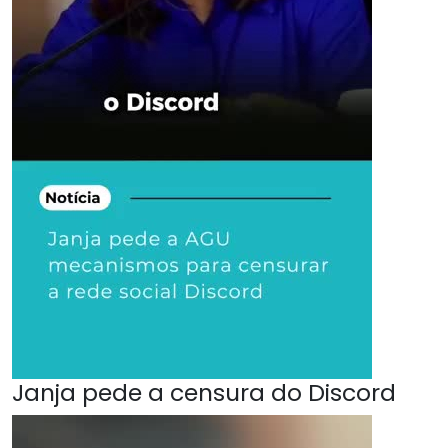
Janja pede a censura do Discord