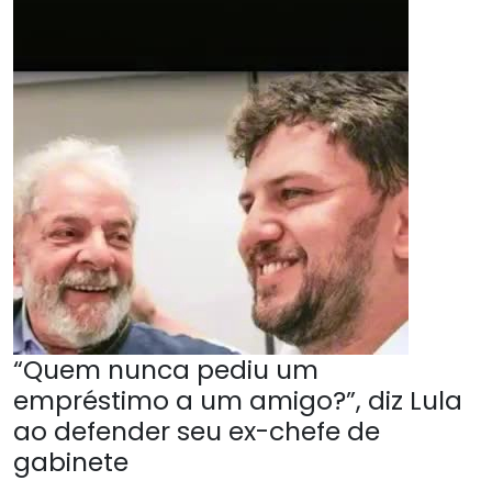
“Quem nunca pediu um
empréstimo a um amigo?”, diz Lula
ao defender seu ex-chefe de
gabinete