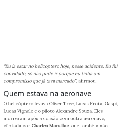
“Eu ia estar no helicóptero hoje, nesse acidente. Eu fui
convidado, só não pude ir porque eu tinha um
compromisso que já tava marcado”
, afirmou.
Quem estava na aeronave
O helicóptero levava Oliver Tree, Lucas Frota, Gaspi,
Lucas Vignale e o piloto Alexandre Souza. Eles
morreram após a colisão com outra aeronave,
pilotada por
Charles Marsillac
, que também não