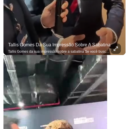
Tallis Gomes Da Sua Impressão Sobre A Sabatina
Tallis Gomes da sua impressão sobre a sabatina Se você busca informação com credibilidade, inscreva-se agora e ative o