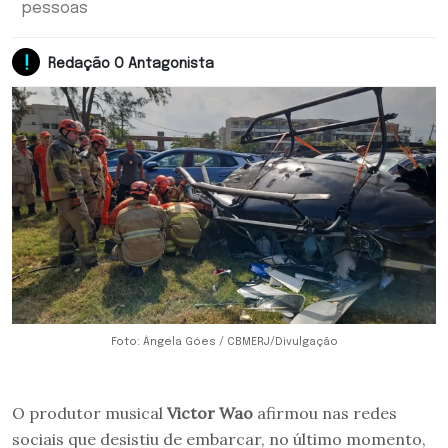
pessoas
Redação O Antagonista
Foto: Ângela Góes / CBMERJ/Divulgação
O produtor musical
Victor Wao
afirmou nas redes
sociais que desistiu de embarcar, no último momento,