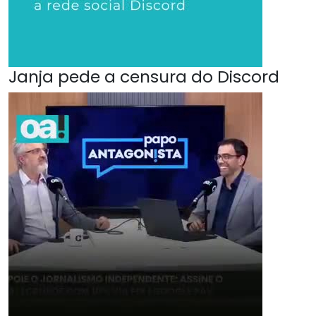
Janja pede a censura do Discord