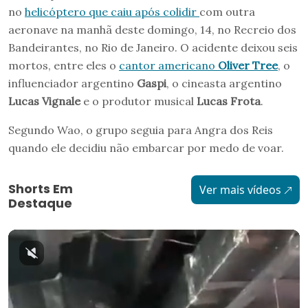
no
helicóptero que caiu após colidir
com outra
aeronave na manhã deste domingo, 14, no Recreio dos
Bandeirantes, no Rio de Janeiro. O acidente deixou seis
mortos, entre eles o
cantor americano
Oliver Tree
, o
influenciador argentino
Gaspi
, o cineasta argentino
Lucas Vignale
e o produtor musical
Lucas Frota
.
Segundo Wao, o grupo seguia para Angra dos Reis
quando ele decidiu não embarcar por medo de voar.
Shorts Em
Ver mais vídeos
Destaque