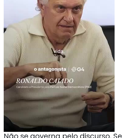
Não se governa pelo discurso. Se