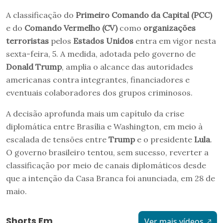
A classificação do
Primeiro Comando da Capital (PCC)
e do
Comando Vermelho (CV)
como
organizações
terroristas
pelos
Estados Unidos
entra em vigor nesta
sexta-feira, 5. A medida, adotada pelo governo de
Donald Trump
, amplia o alcance das autoridades
americanas contra integrantes, financiadores e
eventuais colaboradores dos grupos criminosos.
A decisão aprofunda mais um capítulo da crise
diplomática entre Brasília e Washington, em meio à
escalada de tensões entre
Trump
e o presidente
Lula
.
O governo brasileiro tentou, sem sucesso, reverter a
classificação por meio de canais diplomáticos desde
que a intenção da Casa Branca foi anunciada, em 28 de
maio.
Shorts Em
Ver mais vídeos