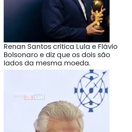
Renan Santos critica Lula e Flávio
Bolsonaro e diz que os dois são
lados da mesma moeda.