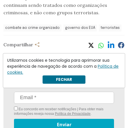
continuam sendo tratados como organizações
criminosas, e não como grupos terroristas.
combate ao crime organizado
governo dos EUA
terroristas
Compartilhar
Utilizamos cookies e tecnologia para aprimorar sua
experiência de navegação de acordo com a
Política de
cookies.
Nunca foi tão fácil ficar bem informado com
O
FECHAR
Antagonista
Eu concordo em receber notificações | Para obter mais
informações reveja nossa
Política de Privacidade
.
Enviar