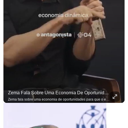
Zema Fala Sobre Uma Economia De Oportunidades Para O Empresário
para não perder n
Zema fala sobre uma economia de oportunidades para que o empresário brasileiro não precise sair do país para manter o crescimento do seu negócio. A primeira Sabatina Presidencial em que as perguntas não vieram de assessores, partidos ou jornalistas. Vieram de uma pesquisa com empresários brasileiros. Imposto, juro, custo de contratar. Cada candidato frente a frente com quem move a economia do país. Se você busca informação com credibilidade, inscreva-se agora e ative o