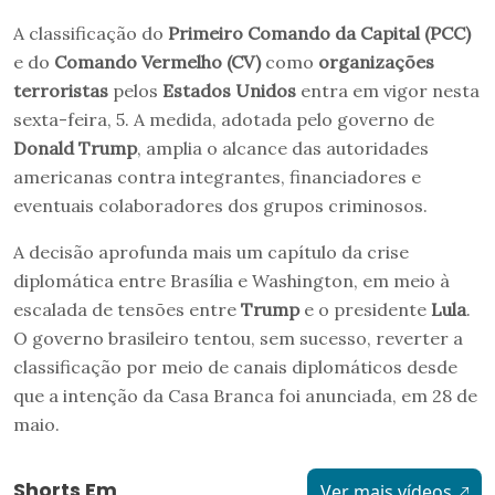
A classificação do
Primeiro Comando da Capital (PCC)
e do
Comando Vermelho (CV)
como
organizações
terroristas
pelos
Estados Unidos
entra em vigor nesta
sexta-feira, 5. A medida, adotada pelo governo de
Donald Trump
, amplia o alcance das autoridades
americanas contra integrantes, financiadores e
eventuais colaboradores dos grupos criminosos.
A decisão aprofunda mais um capítulo da crise
diplomática entre Brasília e Washington, em meio à
escalada de tensões entre
Trump
e o presidente
Lula
.
O governo brasileiro tentou, sem sucesso, reverter a
classificação por meio de canais diplomáticos desde
que a intenção da Casa Branca foi anunciada, em 28 de
maio.
Shorts Em
Ver mais vídeos