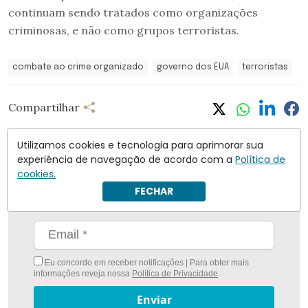
continuam sendo tratados como organizações
criminosas, e não como grupos terroristas.
combate ao crime organizado
governo dos EUA
terroristas
Compartilhar
Utilizamos cookies e tecnologia para aprimorar sua
experiência de navegação de acordo com a
Política de
cookies.
Nunca foi tão fácil ficar bem informado com
O
FECHAR
Antagonista
Eu concordo em receber notificações | Para obter mais
informações reveja nossa
Política de Privacidade
.
Enviar