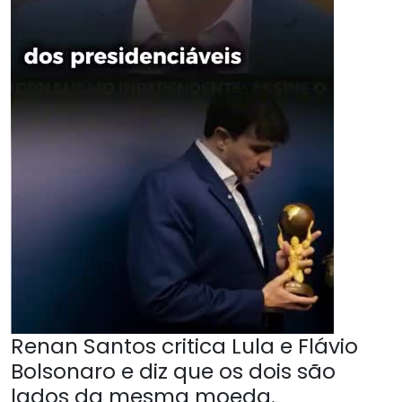
Renan Santos critica Lula e Flávio
Bolsonaro e diz que os dois são
lados da mesma moeda.