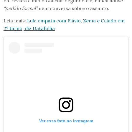
entrevista à Rádio Gaúcha. Segundo ele, nunca houve
“pedido formal”
nem conversa sobre o assunto.
Leia mais:
Lula empata com Flávio, Zema e Caiado em
2º turno, diz Datafolha
Ver essa foto no Instagram