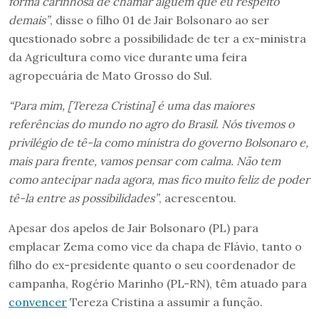
forma carinhosa de chamar alguém que eu respeito
demais”
, disse o filho 01 de Jair Bolsonaro ao ser
questionado sobre a possibilidade de ter a ex-ministra
da Agricultura como vice durante uma feira
agropecuária de Mato Grosso do Sul.
“Para mim, [Tereza Cristina] é uma das maiores
referências do mundo no agro do Brasil. Nós tivemos o
privilégio de tê-la como ministra do governo Bolsonaro e,
mais para frente, vamos pensar com calma. Não tem
como antecipar nada agora, mas fico muito feliz de poder
tê-la entre as possibilidades”
, acrescentou.
Apesar dos apelos de Jair Bolsonaro (PL) para
emplacar Zema como vice da chapa de Flávio, tanto o
filho do ex-presidente quanto o seu coordenador de
campanha, Rogério Marinho (PL-RN), têm atuado para
convencer
Tereza Cristina a assumir a função.