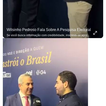
Wilsinho Pedroso Fala Sobre A Pesquisa Eleitoral
Se você busca informação com credibilidade, inscreva-se agora e ative o
p