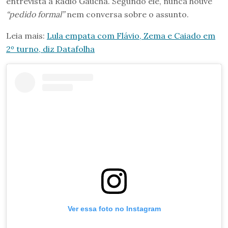
entrevista à Rádio Gaúcha. Segundo ele, nunca houve
“pedido formal”
nem conversa sobre o assunto.
Leia mais:
Lula empata com Flávio, Zema e Caiado em
2º turno, diz Datafolha
Ver essa foto no Instagram