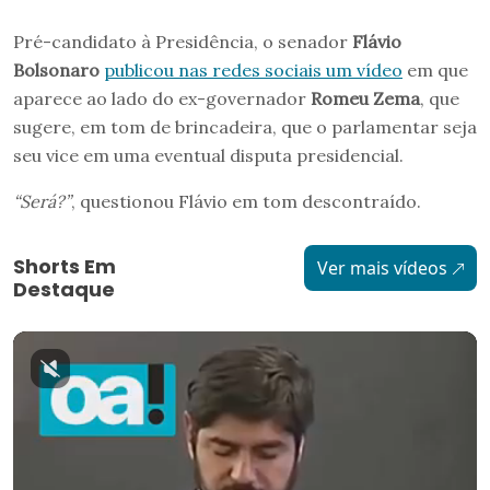
Pré-candidato à Presidência, o senador
Flávio
Bolsonaro
publicou nas redes sociais um vídeo
em que
aparece ao lado do ex-governador
Romeu Zema
, que
sugere, em tom de brincadeira, que o parlamentar seja
seu vice em uma eventual disputa presidencial.
“Será?”
, questionou Flávio em tom descontraído.
Shorts Em
Ver mais vídeos
Destaque