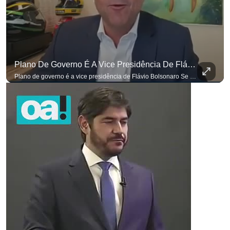
Plano De Governo É A Vice Presidência De Flávio Bolsonaro
Plano de governo é a vice presidência de Flávio Bolsonaro Se você busca informação com credibilidade, inscreva-se agora e ative o