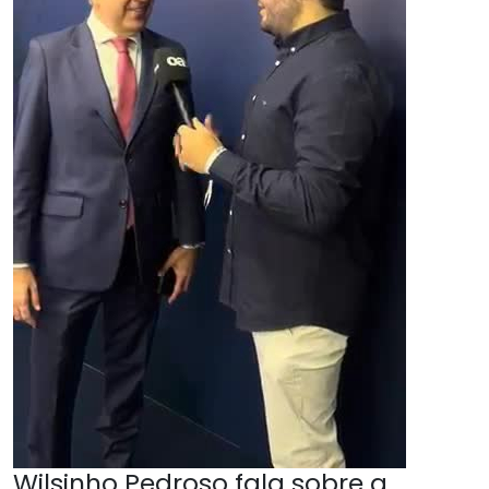
Wilsinho Pedroso fala sobre a