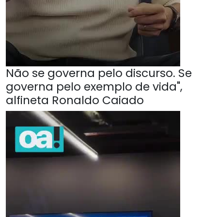
Não se governa pelo discurso. Se
governa pelo exemplo de vida",
alfineta Ronaldo Caiado